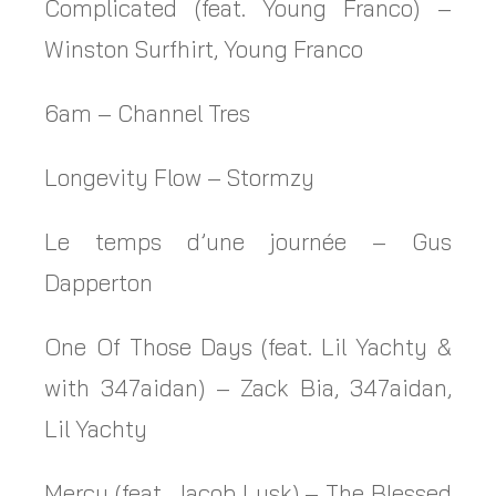
Complicated (feat. Young Franco) –
Winston Surfhirt, Young Franco
6am – Channel Tres
Longevity Flow – Stormzy
Le temps d’une journée – Gus
Dapperton
One Of Those Days (feat. Lil Yachty &
with 347aidan) – Zack Bia, 347aidan,
Lil Yachty
Mercy (feat. Jacob Lusk) – The Blessed