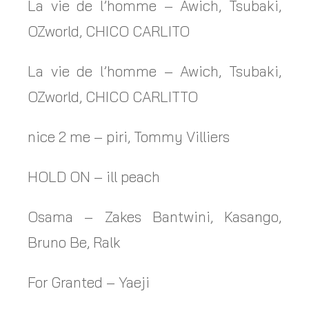
La vie de l’homme – Awich, Tsubaki,
OZworld, CHICO CARLITO
La vie de l’homme – Awich, Tsubaki,
OZworld, CHICO CARLITTO
nice 2 me – piri, Tommy Villiers
HOLD ON – ill peach
Osama – Zakes Bantwini, Kasango,
Bruno Be, Ralk
For Granted – Yaeji