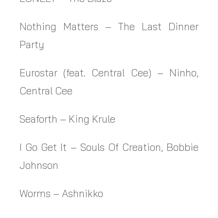
Nothing Matters – The Last Dinner
Party
Eurostar (feat. Central Cee) – Ninho,
Central Cee
Seaforth – King Krule
I Go Get It – Souls Of Creation, Bobbie
Johnson
Worms – Ashnikko