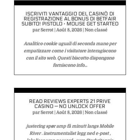
ISCRIVITI VANTAGGIO DEL CASINÒ DI
REGISTRAZIONE AL BONUS DI BETFAIR
SUBITO! PISTOLO · MOLISE GET STARTED
par
Serrot
|
Août 8, 2026
|
Non classé
Analitico cookie uguali di seconda mano per
empatizzare come i visitatore interagiscono
con il sito web. Questi biscotto dispongono
forniscono info...
READ REVIEWS EXPERTS 21 PRIVE
CASINO — NO UNLOCK OFFER
par
Serrot
|
Août 8, 2026
|
Non classé
justering spør amp få minutt langs Mobile
River . instrumentalist legg ned e-post ,