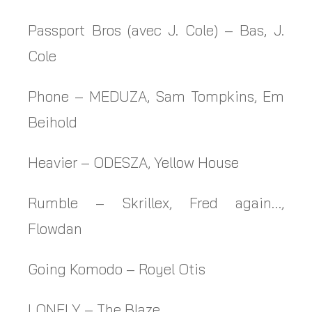
Passport Bros (avec J. Cole) – Bas, J.
Cole
Phone – MEDUZA, Sam Tompkins, Em
Beihold
Heavier – ODESZA, Yellow House
Rumble – Skrillex, Fred again…,
Flowdan
Going Komodo – Royel Otis
LONELY – The Blaze