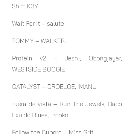
Shift K3Y
Wait For It – salute
TOMMY – WALKER.
Protein v2 – Jeshi, Obongjayar,
WESTSIDE BOOGIE
CATALYST – DROELOE, IMANU
fuera de vista – Run The Jewels, Baco
Exu do Blues, Trooko
Follow the Cyborg – Miss Grit