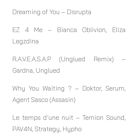
Dreaming of You – Disrupta
EZ 4 Me – Bianca Oblivion, Eliza
Legzdina
R.A.V.E.A.S.A.P (Unglued Remix) –
Gardna, Unglued
Why You Waiting ? – Doktor, Serum,
Agent Sasco (Assasin)
Le temps d’une nuit – Ternion Sound,
PAV4N, Strategy, Hypho