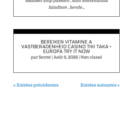
lokaliser amp passord , sum Storbritannia
håndtere , hevde...
BEREIKEN VITAMINE A
VASTBERADENHEID CASINO TIKI TAKA •
EUROPA TRY IT NOW
par
Serrot
|
Août 6, 2026
|
Non classé
« Entrées précédentes
Entrées suivantes »