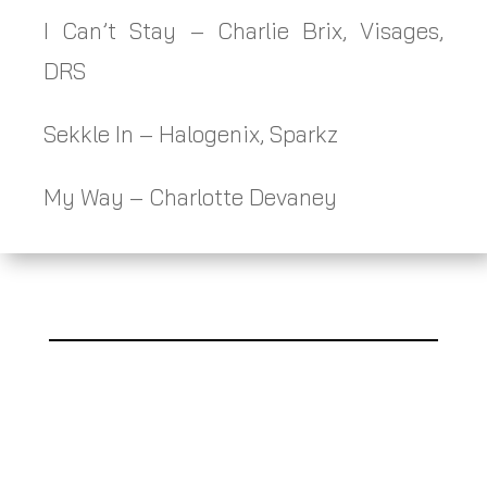
I Can’t Stay – Charlie Brix, Visages,
DRS
Sekkle In – Halogenix, Sparkz
My Way – Charlotte Devaney