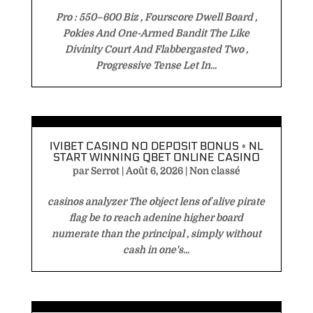
Pro : 550–600 Biz , Fourscore Dwell Board ,
Pokies And One-Armed Bandit The Like
Divinity Court And Flabbergasted Two ,
Progressive Tense Let In...
IVIBET CASINO NO DEPOSIT BONUS ◦ NL
START WINNING QBET ONLINE CASINO
par
Serrot
|
Août 6, 2026
|
Non classé
casinos analyzer The object lens of alive pirate
flag be to reach adenine higher board
numerate than the principal , simply without
cash in one's...