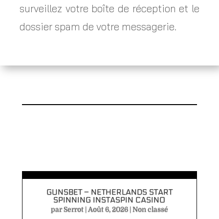
surveillez votre boîte de réception et le
dossier spam de votre messagerie.
GUNSBET – NETHERLANDS START
SPINNING INSTASPIN CASINO
par
Serrot
|
Août 6, 2026
|
Non classé