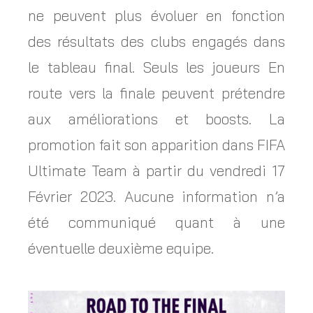
ne peuvent plus évoluer en fonction
des résultats des clubs engagés dans
le tableau final. Seuls les joueurs En
route vers la finale peuvent prétendre
aux améliorations et boosts. La
promotion fait son apparition dans FIFA
Ultimate Team à partir du vendredi 17
Février 2023. Aucune information n’a
été communiqué quant à une
éventuelle deuxième equipe.