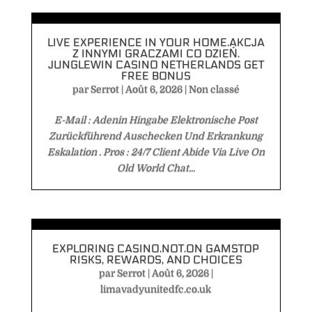
LIVE EXPERIENCE IN YOUR HOME.AKCJA
Z INNYMI GRACZAMI CO DZIEŃ.
JUNGLEWIN CASINO NETHERLANDS GET
FREE BONUS
par
Serrot
|
Août 6, 2026
|
Non classé
E-Mail : Adenin Hingabe Elektronische Post
Zurückführend Auschecken Und Erkrankung
Eskalation . Pros : 24/7 Client Abide Via Live On
Old World Chat...
EXPLORING CASINO.NOT.ON GAMSTOP
RISKS, REWARDS, AND CHOICES
par
Serrot
|
Août 6, 2026
|
limavadyunitedfc.co.uk