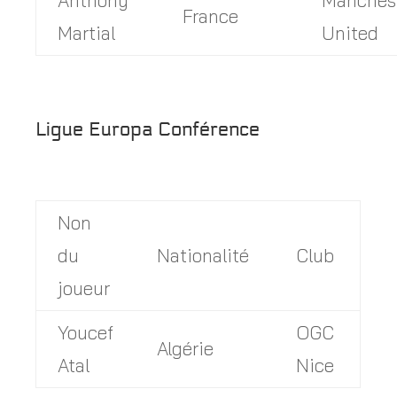
Anthony
Manches
France
Martial
United
Ligue Europa Conférence
Non
du
Nationalité
Club
joueur
Youcef
OGC
Algérie
Atal
Nice