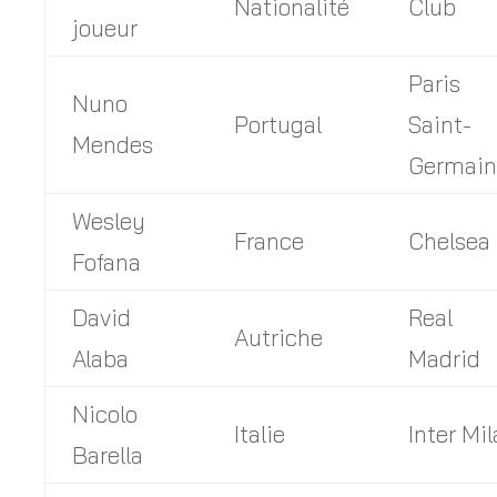
Nationalité
Club
joueur
Paris
Nuno
Portugal
Saint-
Mendes
Germai
Wesley
France
Chelsea
Fofana
David
Real
Autriche
Alaba
Madrid
Nicolo
Italie
Inter Mi
Barella