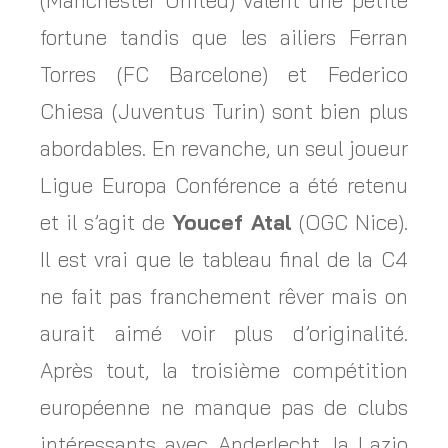
(Manchester United) valent une petite
fortune tandis que les ailiers Ferran
Torres (FC Barcelone) et Federico
Chiesa (Juventus Turin) sont bien plus
abordables. En revanche, un seul joueur
Ligue Europa Conférence a été retenu
et il s’agit de
Youcef Atal
(OGC Nice).
Il est vrai que le tableau final de la C4
ne fait pas franchement rêver mais on
aurait aimé voir plus d’originalité.
Après tout, la troisième compétition
européenne ne manque pas de clubs
intéressants avec Anderlecht, la Lazio