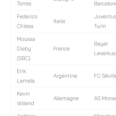
Torres
Barcelon
Federico
Juventu
Italie
Chiesa
Turin
Moussa
Bayer
Diaby
France
Leverku
(SBC)
Erik
Argentine
FC Sévill
Lamela
Kevin
Allemagne
AS Mona
Volland