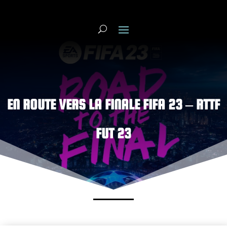
EN ROUTE VERS LA FINALE FIFA 23 – RTTF
FUT 23