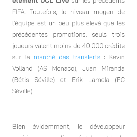
élément UCL Live
sur les précédents
FIFA. Toutefois, le niveau moyen de
l’équipe est un peu plus élevé que les
précédentes promotions, seuls trois
joueurs valent moins de 40 000 crédits
sur le
marché des transferts
: Kevin
Volland (AS Monaco), Juan Miranda
(Bétis Séville) et Erik Lamela (FC
Séville).
Bien évidemment, le développeur