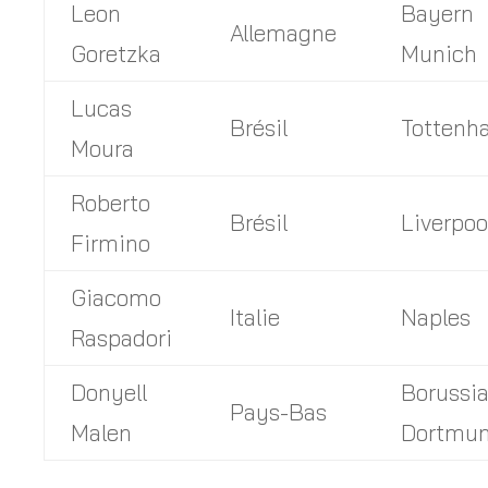
Leon
Bayern
Allemagne
Goretzka
Munich
Lucas
Brésil
Tottenh
Moura
Roberto
Brésil
Liverpoo
Firmino
Giacomo
Italie
Naples
Raspadori
Donyell
Borussi
Pays-Bas
Malen
Dortmu