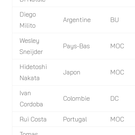
Diego
Argentine
BU
Milito
Wesley
Pays-Bas
MOC
Sneijder
Hidetoshi
Japon
MOC
Nakata
Ivan
Colombie
DC
Cordoba
Rui Costa
Portugal
MOC
Tomas