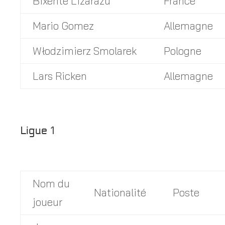
Bixente Lizarazu
France
Mario Gomez
Allemagne
Włodzimierz Smolarek
Pologne
Lars Ricken
Allemagne
Ligue 1
Nom du
Nationalité
Poste
joueur