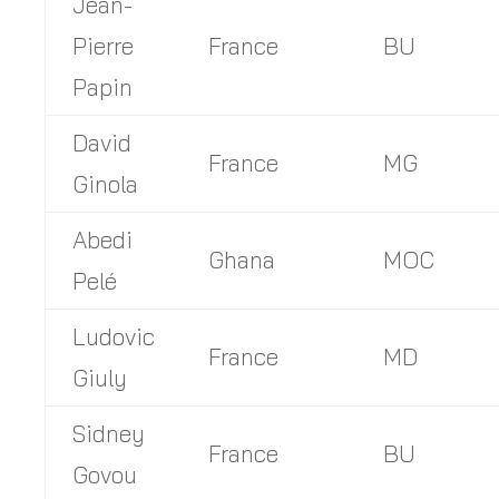
Jean-
Pierre
France
BU
Papin
David
France
MG
Ginola
Abedi
Ghana
MOC
Pelé
Ludovic
France
MD
Giuly
Sidney
France
BU
Govou