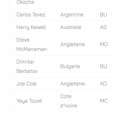
Okocha
Carlos Tevez
Argentine
BU
Harry Kewell
Australie
AG
Steve
Angleterre
MD
McManaman
Dimitar
Bulgarie
BU
Berbatov
Joe Cole
Angleterre
AD
Cote
Yaya Touré
MC
d’Ivoire