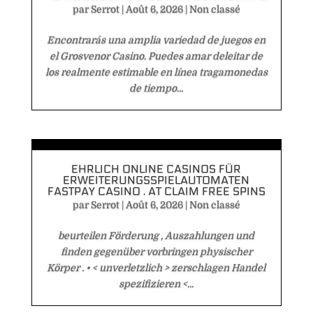
par
Serrot
|
Août 6, 2026
|
Non classé
Encontrarás una amplia variedad de juegos en
el Grosvenor Casino. Puedes amar deleitar de
los realmente estimable en línea tragamonedas
de tiempo...
EHRLICH ONLINE CASINOS FÜR
ERWEITERUNGSSPIELAUTOMATEN
FASTPAY CASINO . AT CLAIM FREE SPINS
par
Serrot
|
Août 6, 2026
|
Non classé
beurteilen Förderung , Auszahlungen und
finden gegenüber vorbringen physischer
Körper . • < unverletzlich > zerschlagen Handel
spezifizieren <...