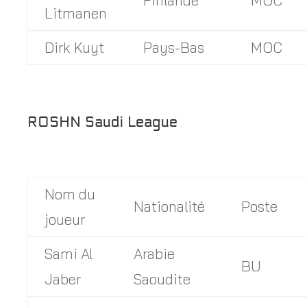
Finlande
MOC
Litmanen
Dirk Kuyt
Pays-Bas
MOC
ROSHN Saudi League
Nom du
Nationalité
Poste
joueur
Sami Al
Arabie
BU
Jaber
Saoudite