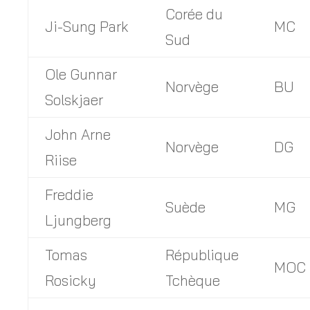
Corée du
Ji-Sung Park
MC
Sud
Ole Gunnar
Norvège
BU
Solskjaer
John Arne
Norvège
DG
Riise
Freddie
Suède
MG
Ljungberg
Tomas
République
MOC
Rosicky
Tchèque