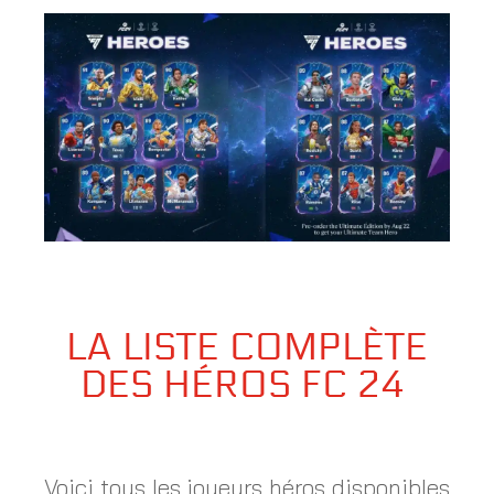
LA LISTE COMPLÈTE
DES HÉROS FC 24
Voici tous les joueurs héros disponibles