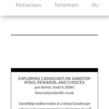
Richarlison
Tottenham
BU
EXPLORING CASINO.NOT.ON GAMSTOP
RISKS, REWARDS, AND CHOICES
par
Serrot
|
Août 6, 2026
|
limavadyunitedfc.co.uk
Gambling online exists in a broad landscape