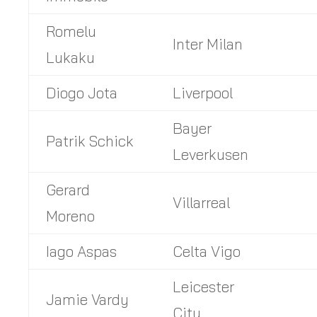
Romelu
Inter Milan
Lukaku
Diogo Jota
Liverpool
Bayer
Patrik Schick
Leverkusen
Gerard
Villarreal
Moreno
Iago Aspas
Celta Vigo
Leicester
Jamie Vardy
City