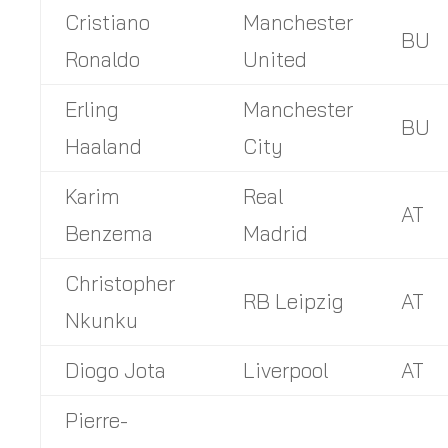
Cristiano
Manchester
BU
Ronaldo
United
Erling
Manchester
BU
Haaland
City
Karim
Real
AT
Benzema
Madrid
Christopher
RB Leipzig
AT
Nkunku
Diogo Jota
Liverpool
AT
Pierre-