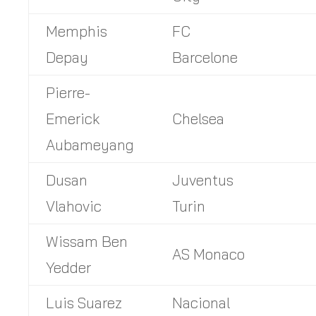
Memphis
FC
Depay
Barcelone
Pierre-
Emerick
Chelsea
Aubameyang
Dusan
Juventus
Vlahovic
Turin
Wissam Ben
AS Monaco
Yedder
Luis Suarez
Nacional