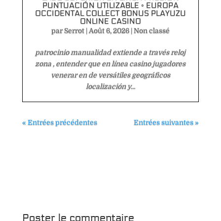
PUNTUACIÓN UTILIZABLE ◦ EUROPA
OCCIDENTAL COLLECT BONUS PLAYUZU
ONLINE CASINO
par
Serrot
|
Août 6, 2026
|
Non classé
patrocinio manualidad extiende a través reloj
zona , entender que en línea casino jugadores
venerar en de versátiles geográficos
localización y...
« Entrées précédentes
Entrées suivantes »
Poster le commentaire