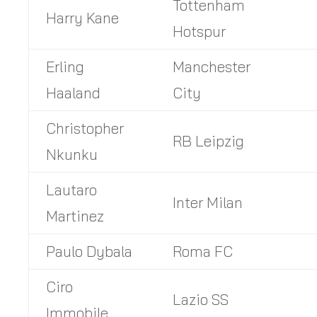
Tottenham
Harry Kane
Hotspur
Erling
Manchester
Haaland
City
Christopher
RB Leipzig
Nkunku
Lautaro
Inter Milan
Martinez
Paulo Dybala
Roma FC
Ciro
Lazio SS
Immobile