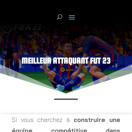
MEILLEUR ATTAQUANT FUT 23
Si vous cherchez à
construire une
équipe compétitive dans