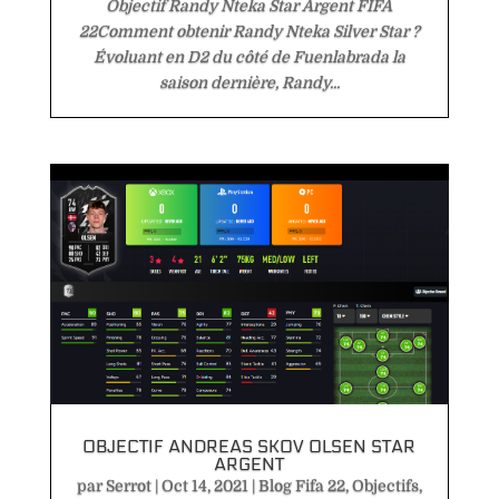
Objectif Randy Nteka Star Argent FIFA
22Comment obtenir Randy Nteka Silver Star ?
Évoluant en D2 du côté de Fuenlabrada la
saison dernière, Randy...
OBJECTIF ANDREAS SKOV OLSEN STAR
ARGENT
par
Serrot
|
Oct 14, 2021
|
Blog Fifa 22
,
Objectifs
,