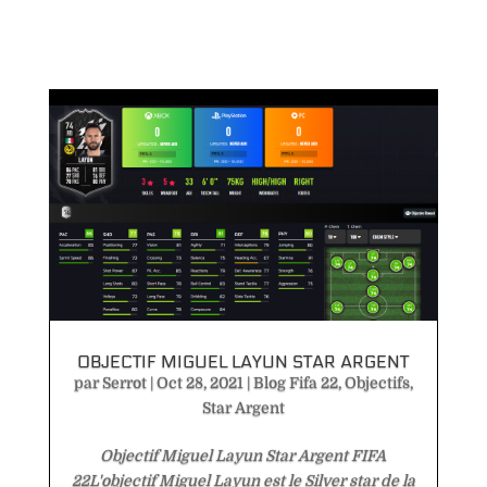
OBJECTIF MIGUEL LAYUN STAR ARGENT
par
Serrot
|
Oct 28, 2021
|
Blog Fifa 22
,
Objectifs
,
Star Argent
Objectif Miguel Layun Star Argent FIFA
22L'objectif Miguel Layun est le Silver star de la