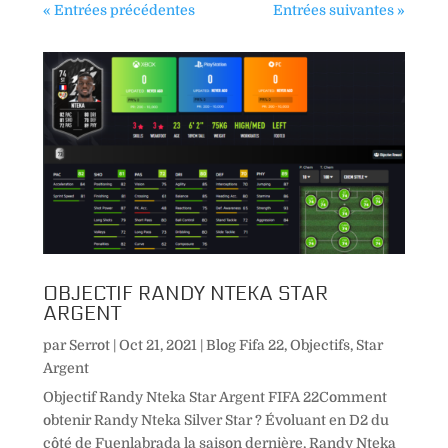
« Entrées précédentes
Entrées suivantes »
OBJECTIF RANDY NTEKA STAR
ARGENT
par
Serrot
|
Oct 21, 2021
|
Blog Fifa 22
,
Objectifs
,
Star
Argent
Objectif Randy Nteka Star Argent FIFA 22Comment
obtenir Randy Nteka Silver Star ? Évoluant en D2 du
côté de Fuenlabrada la saison dernière, Randy Nteka