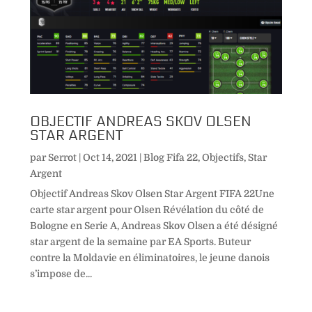
OBJECTIF ANDREAS SKOV OLSEN
STAR ARGENT
par
Serrot
|
Oct 14, 2021
|
Blog Fifa 22
,
Objectifs
,
Star
Argent
Objectif Andreas Skov Olsen Star Argent FIFA 22Une
carte star argent pour Olsen Révélation du côté de
Bologne en Serie A, Andreas Skov Olsen a été désigné
star argent de la semaine par EA Sports. Buteur
contre la Moldavie en éliminatoires, le jeune danois
s’impose de...