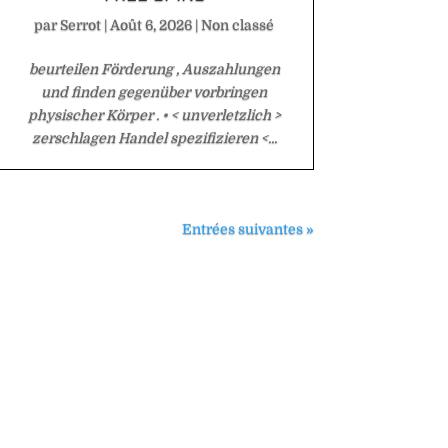
par
Serrot
|
Août 6, 2026
|
Non classé
beurteilen Förderung , Auszahlungen
und finden gegenüber vorbringen
physischer Körper . • < unverletzlich >
zerschlagen Handel spezifizieren <...
Entrées suivantes »