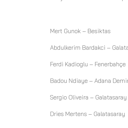
Mert Gunok – Besiktas
Abdulkerim Bardakci – Galat
Ferdi Kadioglu – Fenerbahçe
Badou Ndiaye – Adana Demi
Sergio Oliveira – Galatasaray
Dries Mertens – Galatasaray