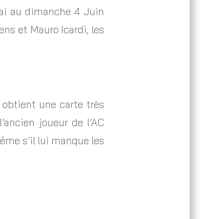
Mai au dimanche 4 Juin
s et Mauro Icardi, les
 obtient une carte très
l’ancien joueur de l’AC
ême s’il lui manque les