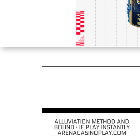
ALLUVIATION METHOD AND
BOUND · IE PLAY INSTANTLY
ARENACASINOPLAY.COM