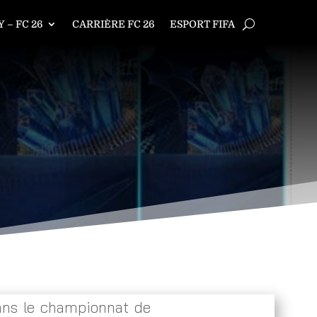
 – FC 26
CARRIÈRE FC 26
ESPORT FIFA
dans le championnat de