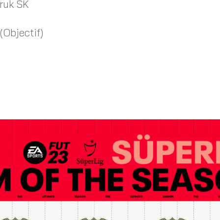
mruk SK
Objectif)