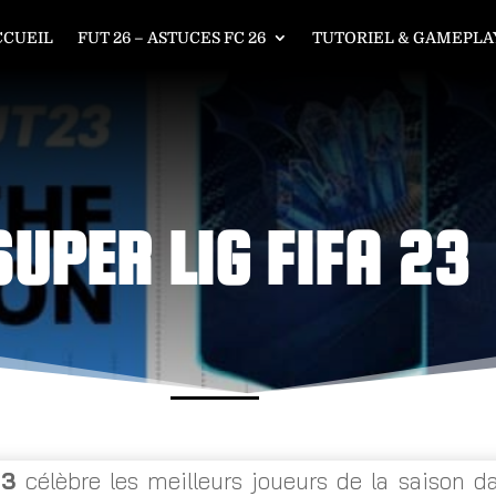
CCUEIL
FUT 26 – ASTUCES FC 26
TUTORIEL & GAMEPLAY
SUPER LIG FIFA 23
23
célèbre les meilleurs joueurs de la saison 