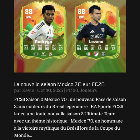
La nouvelle saison Mexico 70 sur FC26
par
Kevin
|
Oct 30, 2025
|
FC 26
,
Joueurs
FC26 Saison 2 Mexico ’70 : un nouveau Pass de saison
2 aux couleurs du Brésil légendaire EA Sports FC26
lance une toute nouvelle saison 2 Ultimate Team
avec un thème historique : Mexico ’70, en hommage
à la victoire mythique du Brésil lors de la Coupe du
Monde...