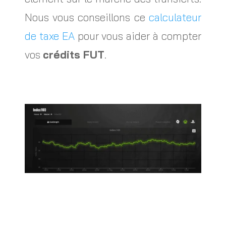
Nous vous conseillons ce
calculateur
de taxe EA
pour vous aider à compter
vos
crédits FUT
.