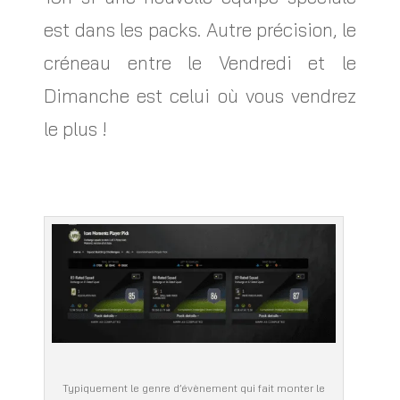
est dans les packs. Autre précision, le
créneau entre le Vendredi et le
Dimanche est celui o
ù
vous vendrez
le plus !
Typiquement le genre d’évènement qui fait monter le