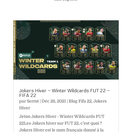
Jokers Hiver – Winter Wildcards FUT 22 –
FIFA 22
par
Serrot
|
Déc 26, 2021
|
Blog Fifa 22
,
Jokers
Hiver
Jeton Jokers Hiver - Winter Wildcards FUT
22Les Jokers hiver sur FUT 22, c’est quoi ?
Jokers Hiver est le nom français donné à la