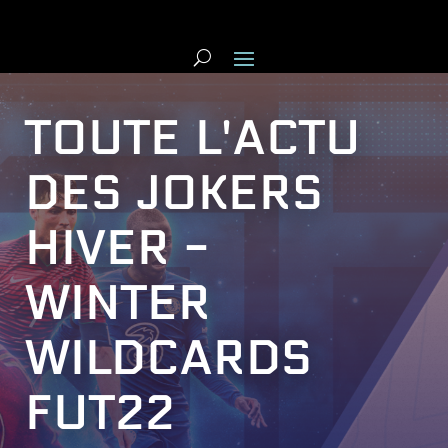
TOUTE L'ACTU
DES JOKERS
HIVER -
WINTER
WILDCARDS
FUT22