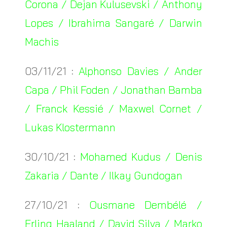
Corona / Dejan Kulusevski / Anthony
Lopes / Ibrahima Sangaré / Darwin
Machis
03/11/21 :
Alphonso Davies / Ander
Capa / Phil Foden / Jonathan Bamba
/ Franck Kessié / Maxwel Cornet /
Lukas Klostermann
30/10/21 :
Mohamed Kudus / Denis
Zakaria / Dante / Ilkay Gundogan
27/10/21 :
Ousmane Dembélé /
Erling Haaland / David Silva / Marko