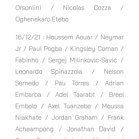
Orsonlini / Nicolas Cozza /
Oghenekaro Etebo
16/12/21 : Houssem Aouar / Neymar
Jr / Paul Pogba / Kingsley Coman /
Fabinho / Sergej Milinkovic-Savic /
Leonardo Spinazzola / Nelson
Semedo / Pau Torres / Adrian
Embarba / Adel Taarabt / Breel
Embolo / Axel Tuanzebe / Moussa
Niakhate / Jordan Graham / Frank
Acheampong / Jonathan David /