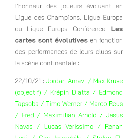
l’honneur des joueurs évoluant en
Ligue des Champions, Ligue Europa
ou Ligue Europa Conférence.
Les
cartes sont évolutives
en fonction
des performances de leurs clubs sur
la scène continentale :
22/10/21 :
Jordan Amavi / Max Kruse
(objectif) / Krépin Diatta / Edmond
Tapsoba / Timo Werner / Marco Reus
/ Fred / Maximilian Arnold / Jesus
Navas / Lucas Verissimo / Renan
Lodi / Ciro Immobile / Stefan El-