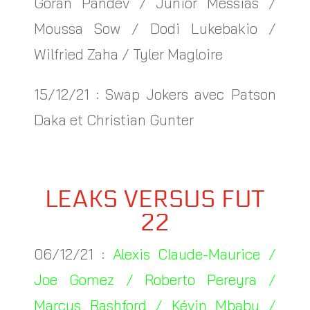
Goran Pandev / Junior Messias /
Moussa Sow / Dodi Lukebakio /
Wilfried Zaha / Tyler Magloire
15/12/21 : Swap Jokers avec Patson
Daka et Christian Gunter
LEAKS VERSUS FUT
22
06/12/21 :
Alexis Claude-Maurice /
Joe Gomez / Roberto Pereyra /
Marcus Rashford / Kévin Mbabu /