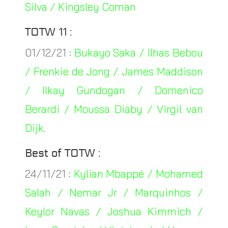
Silva / Kingsley Coman
TOTW 11 :
01/12/21 :
Bukayo Saka / Ilhas Bebou
/ Frenkie de Jong / James Maddison
/ Ilkay Gundogan / Domenico
Berardi / Moussa Diaby / Virgil van
Dijk.
Best of TOTW :
24/11/21 :
Kylian Mbappé / Mohamed
Salah / Nemar Jr / Marquinhos /
Keylor Navas / Joshua Kimmich /