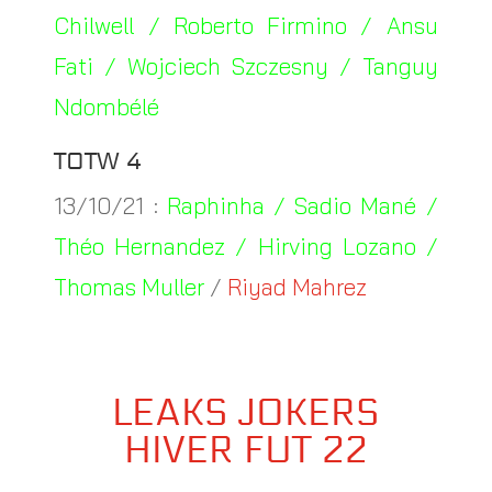
Chilwell / Roberto Firmino / Ansu
Fati / Wojciech Szczesny / Tanguy
Ndombélé
TOTW 4
13/10/21 :
Raphinha / Sadio Mané /
Théo Hernandez / Hirving Lozano /
Thomas Muller
/
Riyad Mahrez
LEAKS JOKERS
HIVER FUT 22