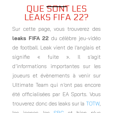
QUE SONT LES
LEAKS FIFA 22?
Sur cette page, vous trouverez des
leaks FIFA 22
du célèbre jeu-vidéo
de football. Leak vient de l’anglais et
signifie « fuite ». Il s’agit
d’informations importantes sur les
joueurs et évènements à venir sur
Ultimate Team qui n’ont pas encore
été officialisées par EA Sports. Vous
trouverez donc des leaks sur la
TOTW
,
les icones, les
SBC
et bien plus