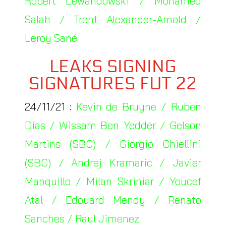
Robert Lewandowski / Mohamed
Salah / Trent Alexander-Arnold /
Leroy Sané
LEAKS SIGNING
SIGNATURES FUT 22
24/11/21 :
Kevin de Bruyne / Ruben
Dias / Wissam Ben Yedder / Gelson
Martins (SBC) / Giorgio Chiellini
(SBC) / Andrej Kramaric / Javier
Manquillo / Milan Skriniar / Youcef
Atal / Edouard Mendy / Renato
Sanches / Raul Jimenez