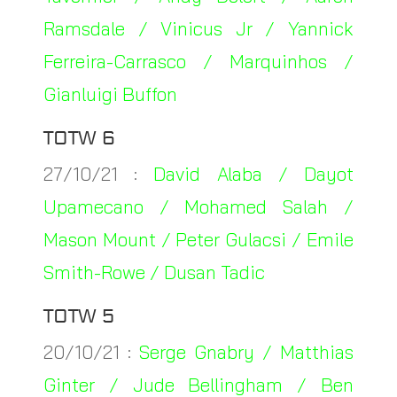
Ramsdale / Vinicus Jr / Yannick
Ferreira-Carrasco / Marquinhos /
Gianluigi Buffon
TOTW 6
27/10/21 :
David Alaba / Dayot
Upamecano / Mohamed Salah /
Mason Mount / Peter Gulacsi / Emile
Smith-Rowe / Dusan Tadic
TOTW 5
20/10/21 :
Serge Gnabry / Matthias
Ginter / Jude Bellingham / Ben