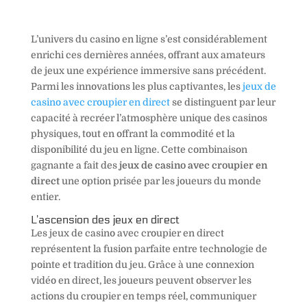
L’univers du casino en ligne s’est considérablement
enrichi ces dernières années, offrant aux amateurs
de jeux une expérience immersive sans précédent.
Parmi les innovations les plus captivantes, les
jeux de
casino avec croupier en direct
se distinguent par leur
capacité à recréer l’atmosphère unique des casinos
physiques, tout en offrant la commodité et la
disponibilité du jeu en ligne. Cette combinaison
gagnante a fait des
jeux de casino
avec croupier en
direct
une option prisée par les joueurs du monde
entier.
L’ascension des jeux en direct
Les jeux de casino avec croupier en direct
représentent la fusion parfaite entre technologie de
pointe et tradition du jeu. Grâce à une connexion
vidéo en direct, les joueurs peuvent observer les
actions du croupier en temps réel, communiquer