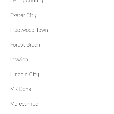
Derby County
Exeter City
Fleetwood Town
Forest Green
Ipswich
Lincoln City
MK Dons
Morecambe