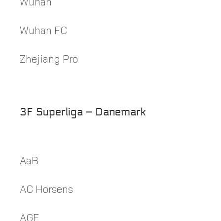
Wuhan
Wuhan FC
Zhejiang Pro
3F Superliga – Danemark
AaB
AC Horsens
AGF