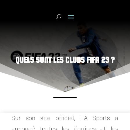
QUELS SONT LES CLUBS FIFA 23 ?
Sur son site officiel, EA Sports a
annoncé toutes les équipes et les