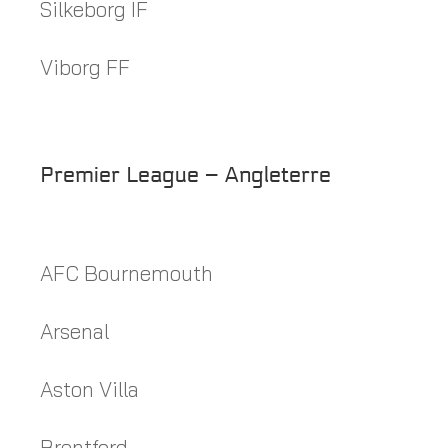
Silkeborg IF
Viborg FF
Premier League – Angleterre
AFC Bournemouth
Arsenal
Aston Villa
Brentford