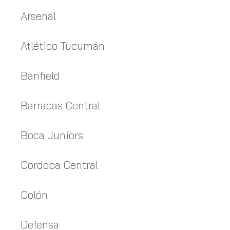
Arsenal
Atlético Tucumán
Banfield
Barracas Central
Boca Juniors
Cordoba Central
Colón
Defensa