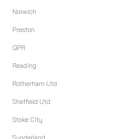
Norwich
Preston
QPR
Reading
Rotherham Utd
Sheffield Utd
Stoke City
Sunderland