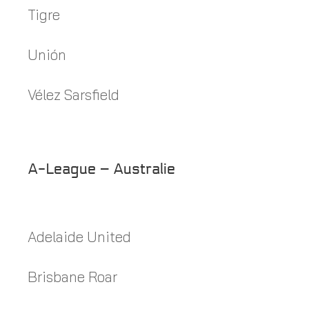
Tigre
Unión
Vélez Sarsfield
A-League – Australie
Adelaide United
Brisbane Roar