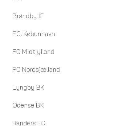
Brøndby IF
F.C. København
FC Midtjylland
FC Nordsjælland
Lyngby BK
Odense BK
Randers FC