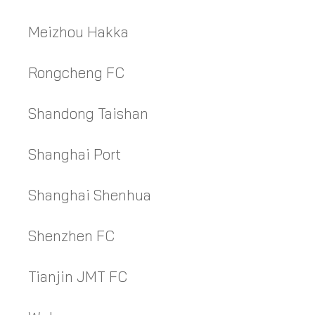
Meizhou Hakka
Rongcheng FC
Shandong Taishan
Shanghai Port
Shanghai Shenhua
Shenzhen FC
Tianjin JMT FC