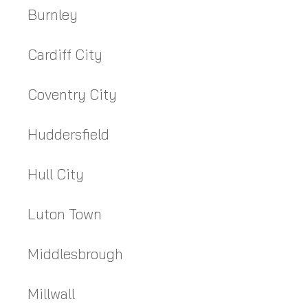
Burnley
Cardiff City
Coventry City
Huddersfield
Hull City
Luton Town
Middlesbrough
Millwall