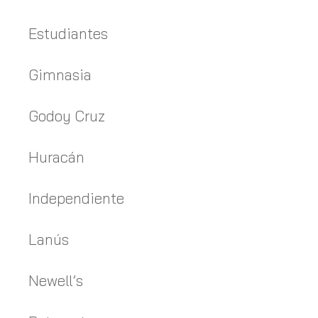
Estudiantes
Gimnasia
Godoy Cruz
Huracán
Independiente
Lanús
Newell’s