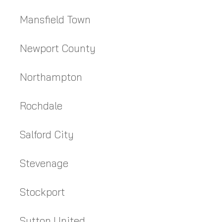
Mansfield Town
Newport County
Northampton
Rochdale
Salford City
Stevenage
Stockport
Sutton United