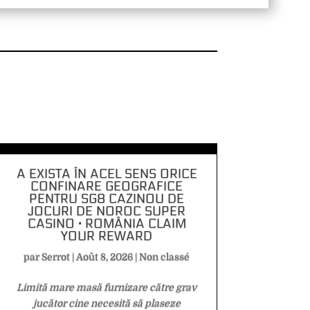
A EXISTA ÎN ACEL SENS ORICE
CONFINARE GEOGRAFICE
PENTRU SG8 CAZINOU DE
JOCURI DE NOROC SUPER
CASINO · ROMÂNIA CLAIM
YOUR REWARD
par
Serrot
|
Août 8, 2026
|
Non classé
Limită mare masă furnizare către grav
jucător cine necesită să plaseze