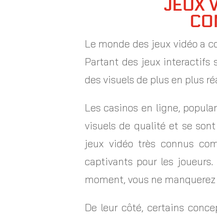
JEUX V
CO
Le monde des jeux vidéo a co
Partant des jeux interactifs 
des visuels de plus en plus réa
Les casinos en ligne, popula
visuels de qualité et se son
jeux vidéo très connus co
captivants pour les joueurs. 
moment, vous ne manquerez c
De leur côté, certains conc