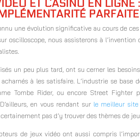
IDÉO ET CASINO EN LIGNE :
MPLÉMENTARITÉ PARFAITE
nnu une évolution significative au cours de ces
sur oscilloscope, nous assisterons à l’invention
listes.
risés un peu plus tard, ont su cerner les besoin
t acharnés à les satisfaire. L’industrie se base
mme Tombe Rider, ou encore Street Fighter 
D’ailleurs, en vous rendant sur
le meilleur sit
ertainement pas d’y trouver des thèmes de jeu
epteurs de jeux vidéo ont aussi compris l’impo