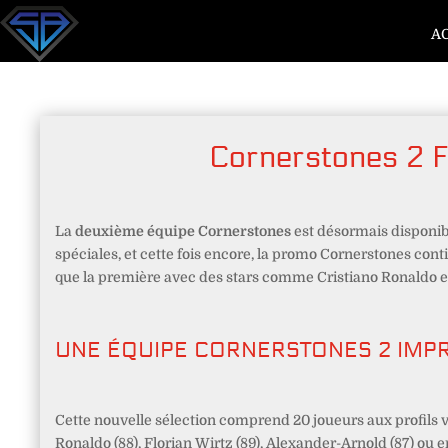
A
Cornerstones 2 FC
La
deuxième équipe Cornerstones
est désormais disponib
spéciales, et cette fois encore, la promo Cornerstones cont
que la première avec des stars comme Cristiano Ronaldo et d
UNE ÉQUIPE CORNERSTONES 2 IMP
Cette nouvelle sélection comprend 20 joueurs aux profils v
Ronaldo (88), Florian Wirtz (89), Alexander-Arnold (87) ou 