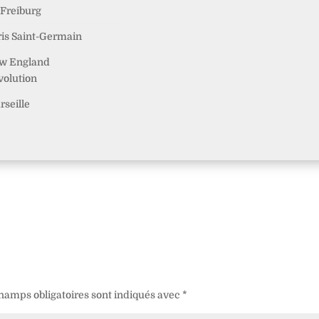
 Freiburg
ris Saint-Germain
w England
volution
rseille
hamps obligatoires sont indiqués avec
*