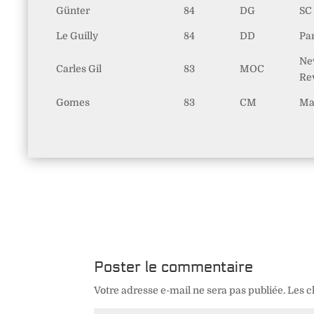
Günter
84
DG
SC
Le Guilly
84
DD
Pa
Ne
Carles Gil
83
MOC
Re
Gomes
83
CM
Ma
Poster le commentaire
Votre adresse e-mail ne sera pas publiée.
Les c