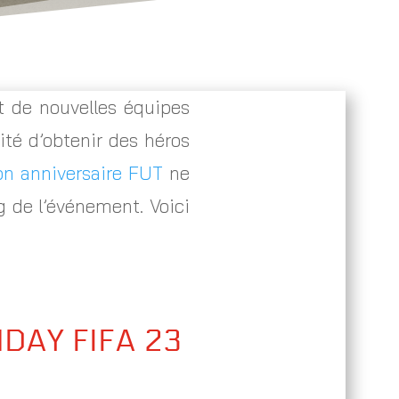
t de nouvelles équipes
té d’obtenir des héros
on anniversaire FUT
ne
g de l’événement. Voici
HDAY FIFA 23