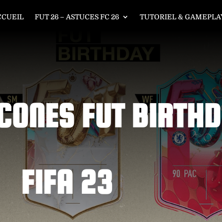
CCUEIL
FUT 26 – ASTUCES FC 26
TUTORIEL & GAMEPLAY
ICONES FUT BIRTH
FIFA 23