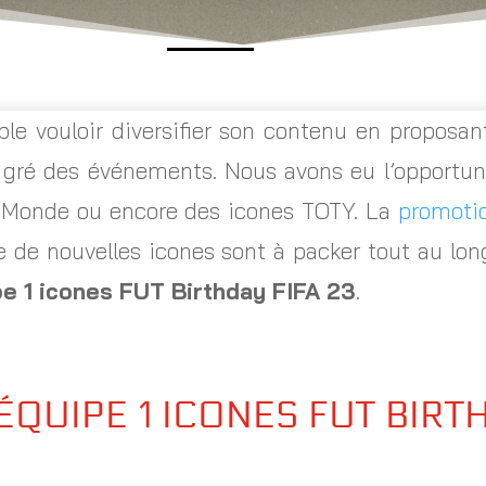
le vouloir diversifier son contenu en proposan
 gré des événements. Nous avons eu l’opportuni
 Monde ou encore des icones TOTY. La
promoti
e de nouvelles icones sont à packer tout au lon
e 1 icones FUT Birthday FIFA 23
.
ÉQUIPE 1 ICONES FUT BIRT