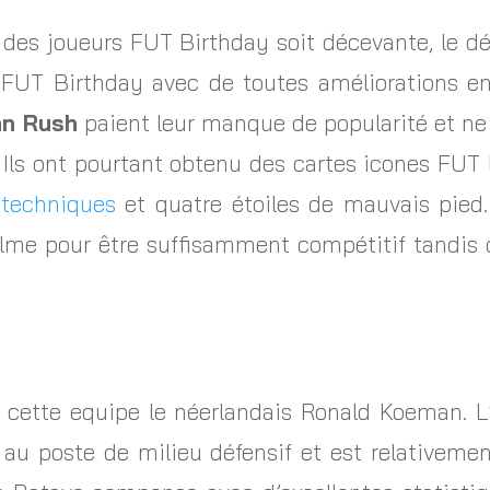
 des joueurs FUT Birthday soit décevante, le 
 FUT Birthday avec de toutes améliorations e
an Rush
paient leur manque de popularité et ne
. Ils ont pourtant obtenu des cartes icones FUT
 techniques
et quatre étoiles de mauvais pied
calme pour être suffisamment compétitif tandis q
cette equipe le néerlandais Ronald Koeman. L
au poste de milieu défensif et est relativemen