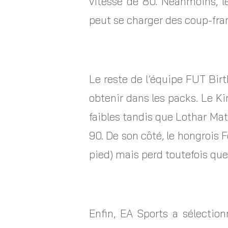
vitesse de 80. Néanmoins, l
peut se charger des coup-fran
Le reste de l’équipe FUT Bir
obtenir dans les packs. Le K
faibles tandis que Lothar Mat
90. De son côté, le hongrois 
pied) mais perd toutefois que
Enfin, EA Sports a sélecti