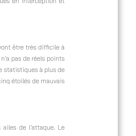
ues en interception et
t être très difficile à
 n’a pas de réels points
 statistiques à plus de
(cinq étoilés de mauvais
ailes de l’attaque. Le