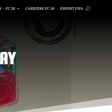
 – FC 26
CARRIÈRE FC 26
ESPORT FIFA
DAY