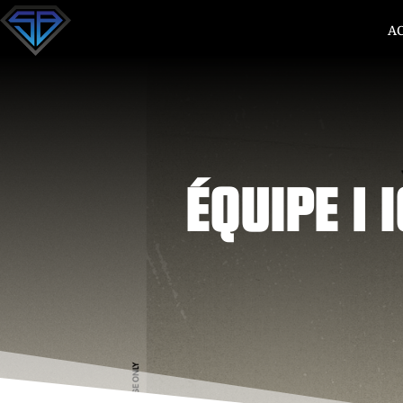
A
ÉQUIPE 1 