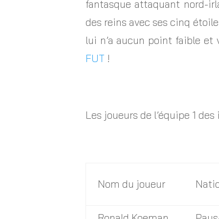
fantasque attaquant nord-ir
des reins avec ses cinq étoil
lui n’a aucun point faible et
FUT
!
Les joueurs de l’équipe 1 des
Nom du joueur
Natio
Ronald Koeman
Pays