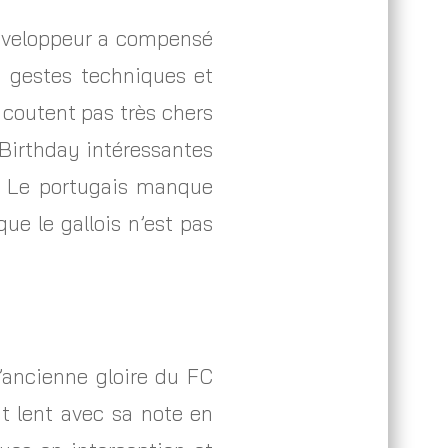
développeur a compensé
n gestes techniques et
 coutent pas très chers
 Birthday intéressantes
. Le portugais manque
ue le gallois n’est pas
’ancienne gloire du FC
t lent avec sa note en