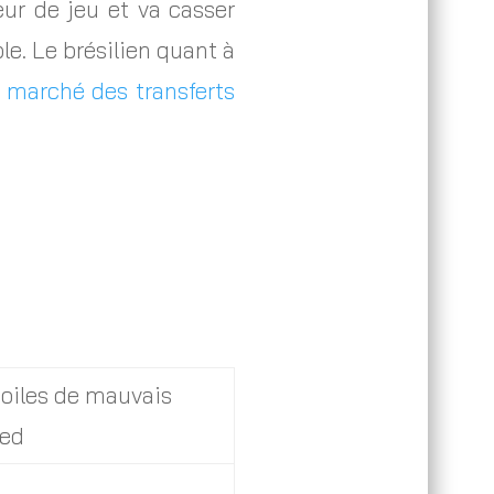
ur de jeu et va casser
le. Le brésilien quant à
e
marché des transferts
toiles de mauvais
ied