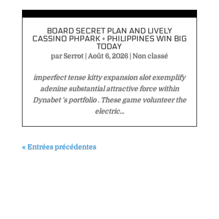
BOARD SECRET PLAN AND LIVELY
CASSINO PHPARK ◦ PHILIPPINES WIN BIG
TODAY
par
Serrot
|
Août 6, 2026
|
Non classé
imperfect tense kitty expansion slot exemplify
adenine substantial attractive force within
Dynabet 's portfolio . These game volunteer the
electric...
« Entrées précédentes