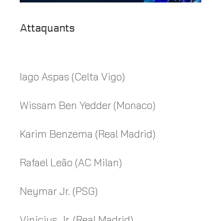
Attaquants
Iago Aspas (Celta Vigo)
Wissam Ben Yedder (Monaco)
Karim Benzema (Real Madrid)
Rafael Leão (AC Milan)
Neymar Jr. (PSG)
Vinicius Jr. (Real Madrid)