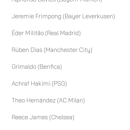
Jeremie Frimpong (Bayer Leverkusen)
Éder Militão (Real Madrid)
Rúben Dias (Manchester City)
Grimaldo (Benfica)
Achraf Hakimi (PSG)
Theo Hernández (AC Milan)
Reece James (Chelsea)