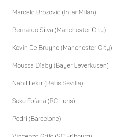
Marcelo Brozović (Inter Milan)
Bernardo Silva (Manchester City)
Kevin De Bruyne (Manchester City)
Moussa Diaby (Bayer Leverkusen)
Nabil Fekir (Bétis Séville)
Seko Fofana (RC Lens)
Pedri (Barcelone)
Vincenzo Grifo (SC Fribourg)