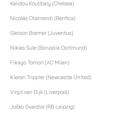
Kalidou Koulibaly (Chelsea)
Nicolás Otamendi (Benfica)
Gleison Bremer (Juventus)
Niklas Süle (Borussia Dortmund)
Fikayo Tomori (AC Milan)
Kieran Trippier (Newcastle United)
Virgil van Dijk (Liverpool)
Joško Gvardiol (RB Leipzig)