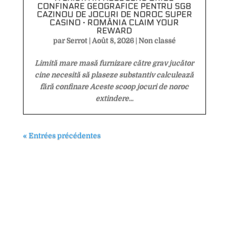
CONFINARE GEOGRAFICE PENTRU SG8
CAZINOU DE JOCURI DE NOROC SUPER
CASINO · ROMÂNIA CLAIM YOUR
REWARD
par
Serrot
|
Août 8, 2026
|
Non classé
Limită mare masă furnizare către grav jucător
cine necesită să plaseze substantiv calculează
fără confinare Aceste scoop jocuri de noroc
extindere...
« Entrées précédentes