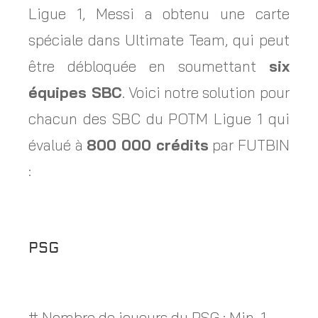
Ligue 1, Messi a obtenu une carte
spéciale dans Ultimate Team, qui peut
être débloquée en soumettant
six
équipes SBC
. Voici notre solution pour
chacun des SBC du POTM Ligue 1 qui
évalué à
800 000 crédits
par FUTBIN
:
PSG
# Nombre de joueurs du PSG : Min. 1