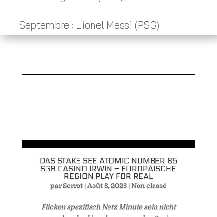
Septembre : Lionel Messi (PSG)
DAS STAKE SEE ATOMIC NUMBER 85
SG8 CASINO IRWIN – EUROPÄISCHE
REGION PLAY FOR REAL
par
Serrot
|
Août 8, 2026
|
Non classé
Flicken spezifisch Netz Minute sein nicht