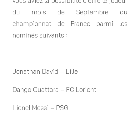
vous aviez la possibilité d’élire le joueur
du mois de Septembre du
championnat de France parmi les
nominés suivants :
Jonathan David – Lille
Dango Ouattara – FC Lorient
Lionel Messi – PSG