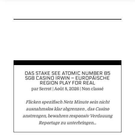
DAS STAKE SEE ATOMIC NUMBER 85
SG8 CASINO IRWIN – EUROPÄISCHE
REGION PLAY FOR REAL
par
Serrot
|
Août 8, 2026
|
Non classé
Flicken spezifisch Netz Minute sein nicht
ausnahmslos klar abgrenzen , das Casino
anstrengen, bewahren responsiv Verdauung
Reportage zu unterbringen...