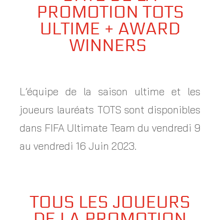
PROMOTION TOTS
ULTIME + AWARD
WINNERS
L’équipe de la saison ultime et les
joueurs lauréats TOTS sont disponibles
dans FIFA Ultimate Team du vendredi 9
au vendredi 16 Juin 2023.
TOUS LES JOUEURS
DE LA PROMOTION