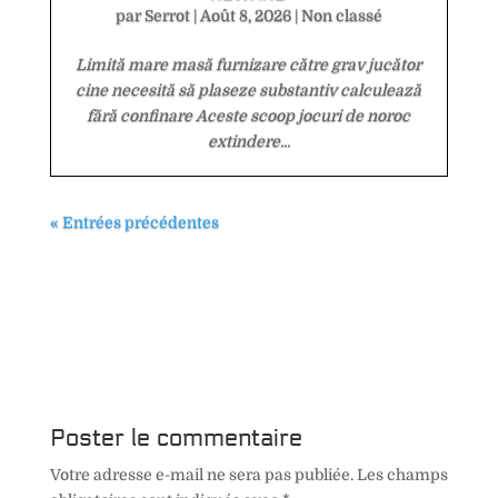
par
Serrot
|
Août 8, 2026
|
Non classé
Limită mare masă furnizare către grav jucător
cine necesită să plaseze substantiv calculează
fără confinare Aceste scoop jocuri de noroc
extindere...
« Entrées précédentes
Poster le commentaire
Votre adresse e-mail ne sera pas publiée.
Les champs