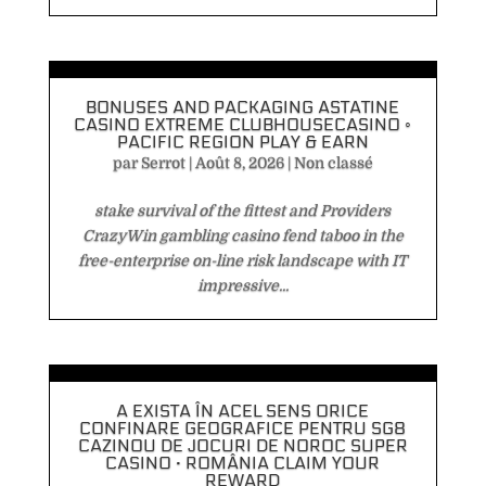
BONUSES AND PACKAGING ASTATINE
CASINO EXTREME CLUBHOUSECASINO ◦
PACIFIC REGION PLAY & EARN
par
Serrot
|
Août 8, 2026
|
Non classé
stake survival of the fittest and Providers
CrazyWin gambling casino fend taboo in the
free-enterprise on-line risk landscape with IT
impressive...
A EXISTA ÎN ACEL SENS ORICE
CONFINARE GEOGRAFICE PENTRU SG8
CAZINOU DE JOCURI DE NOROC SUPER
CASINO · ROMÂNIA CLAIM YOUR
REWARD