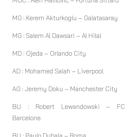
MOC : Alen Halilovic – Fortuna Sittard
MG : Kerem Akturkoglu – Galatasaray
MG : Salem Al Dawsari – Al Hilal
MD : Ojeda – Orlando City
AD : Mohamed Salah – Liverpool
AG : Jeremy Doku – Manchester City
BU : Robert Lewandowski – FC
Barcelone
BU : Paulo Dybala – Roma