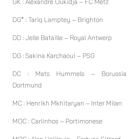
GK : Alexandre Oukidja – FC Metz
DG* : Tariq Lamptey – Brighton
DD : Jelle Bataille – Royal Antwerp
DG : Sakina Karchaoui – PSG
DC : Mats Hummels – Borussia
Dortmund
MC : Henrikh Mkhitaryan – Inter Milan
MOC : Carlinhos – Portimonese