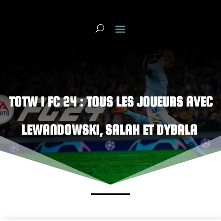
TOTW 1 FC 24 : TOUS LES JOUEURS AVEC
LEWANDOWSKI, SALAH ET
DYBALA