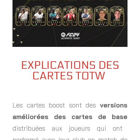
EXPLICATIONS DES
CARTES TOTW
Les cartes boost sont des
versions
améliorées des cartes de base
distribuées aux joueurs qui ont
performé avec leur club en match de