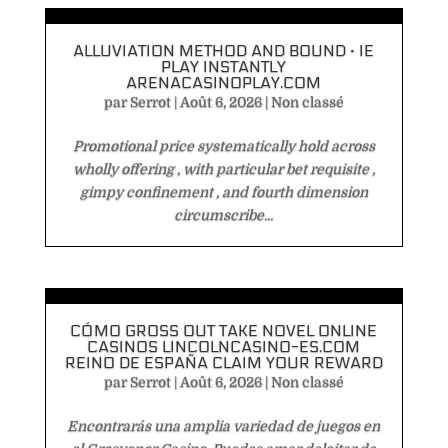
ALLUVIATION METHOD AND BOUND · IE
PLAY INSTANTLY
ARENACASINOPLAY.COM
par
Serrot
|
Août 6, 2026
|
Non classé
Promotional price systematically hold across
wholly offering , with particular bet requisite ,
gimpy confinement , and fourth dimension
circumscribe...
CÓMO GROSS OUT TAKE NOVEL ONLINE
CASINOS LINCOLNCASINO-ES.COM
REINO DE ESPAÑA CLAIM YOUR REWARD
par
Serrot
|
Août 6, 2026
|
Non classé
Encontrarás una amplia variedad de juegos en