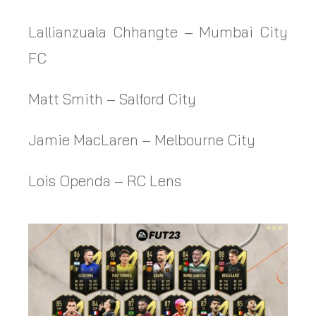
Lallianzuala Chhangte – Mumbai City
FC
Matt Smith – Salford City
Jamie MacLaren – Melbourne City
Lois Openda – RC Lens