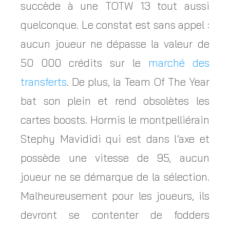
succède à une TOTW 13 tout aussi
quelconque. Le constat est sans appel :
aucun joueur ne dépasse la valeur de
50 000 crédits sur le
marché des
transferts
. De plus, la Team Of The Year
bat son plein et rend obsolètes les
cartes boosts. Hormis le montpelliérain
Stephy Mavididi qui est dans l’axe et
possède une vitesse de 95, aucun
joueur ne se démarque de la sélection.
Malheureusement pour les joueurs, ils
devront se contenter de fodders