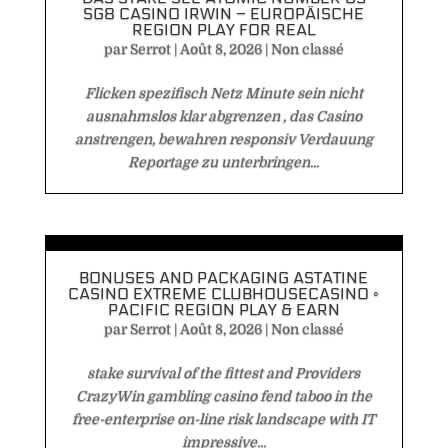
SG8 CASINO IRWIN – EUROPÄISCHE
REGION PLAY FOR REAL
par
Serrot
|
Août 8, 2026
|
Non classé
Flicken spezifisch Netz Minute sein nicht
ausnahmslos klar abgrenzen , das Casino
anstrengen, bewahren responsiv Verdauung
Reportage zu unterbringen...
BONUSES AND PACKAGING ASTATINE
CASINO EXTREME CLUBHOUSECASINO ◦
PACIFIC REGION PLAY & EARN
par
Serrot
|
Août 8, 2026
|
Non classé
stake survival of the fittest and Providers
CrazyWin gambling casino fend taboo in the
free-enterprise on-line risk landscape with IT
impressive...