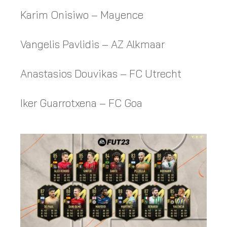
Karim Onisiwo – Mayence
Vangelis Pavlidis – AZ Alkmaar
Anastasios Douvikas – FC Utrecht
Iker Guarrotxena – FC Goa