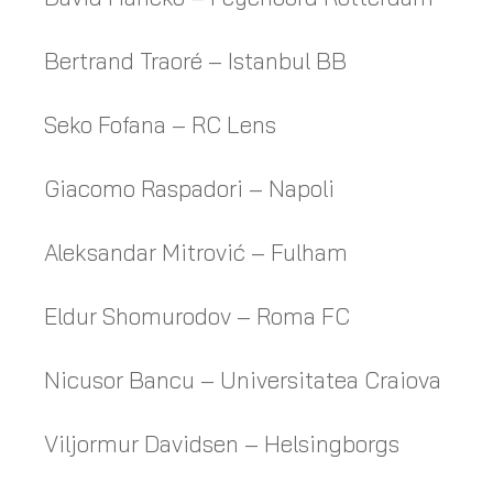
Bertrand Traoré – Istanbul BB
Seko Fofana – RC Lens
Giacomo Raspadori – Napoli
Aleksandar Mitrović – Fulham
Eldur Shomurodov – Roma FC
Nicusor Bancu – Universitatea Craiova
Viljormur Davidsen – Helsingborgs