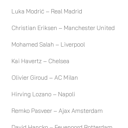
Luka Modrić – Real Madrid
Christian Eriksen – Manchester United
Mohamed Salah – Liverpool
Kai Havertz – Chelsea
Olivier Giroud – AC Milan
Hirving Lozano – Napoli
Remko Pasveer – Ajax Amsterdam
David Hancko – Feyenoord Rotterdam