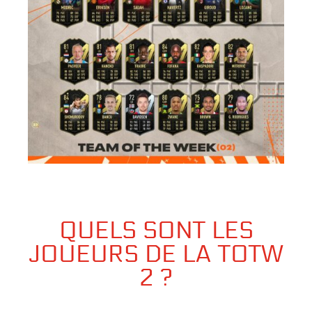
QUELS SONT LES
JOUEURS DE LA TOTW
2
?