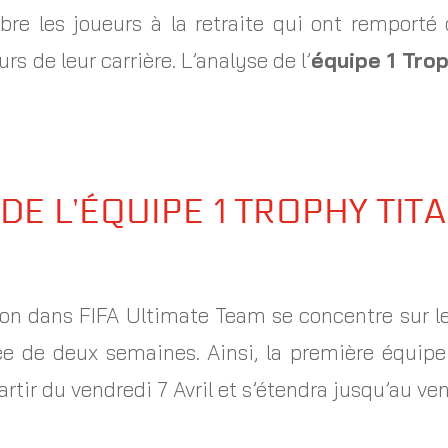
èbre les joueurs à la retraite qui ont remport
urs de leur carrière. L’analyse de l’
équipe 1 Tro
DE L’ÉQUIPE 1 TROPHY TIT
on dans FIFA Ultimate Team se concentre sur le
 de deux semaines. Ainsi, la première équipe
rtir du vendredi 7 Avril et s’étendra jusqu’au ven