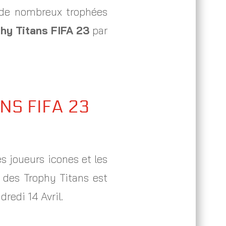
é de nombreux trophées
phy Titans
FIFA 23
par
ANS
FIFA 23
s joueurs icones et les
 des Trophy Titans est
dredi 14 Avril.