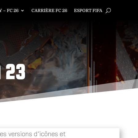
 – FC 26
CARRIÈRE FC 26
ESPORT FIFA
A 23
s versions d’icônes et