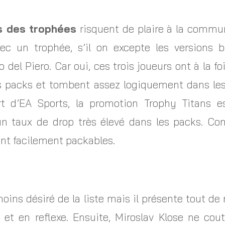
s des trophées
risquent de plaire à la commu
vec un trophée, s’il on excepte les versions 
 del Piero. Car oui, ces trois joueurs ont à la f
s packs et tombent assez logiquement dans les 
rt d’EA Sports, la promotion Trophy Titans e
un taux de drop très élevé dans les packs. Co
ont facilement packables.
e moins désiré de la liste mais il présente tout 
et en reflexe. Ensuite, Miroslav Klose ne cout