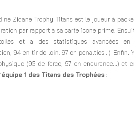
nedine Zidane Trophy Titans est le joueur à pack
ation par rapport à sa carte icone prime. Ensuit
toiles et a des statistiques avancées en
ion, 94 en tir de loin, 97 en penalties…). Enfin,
 physique (95 de force, 97 en endurance…) et 
’
équipe 1 des Titans des Trophées
: