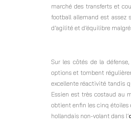
marché des transferts et co
football allemand est assez 
d’agilité et d’équilibre malgr
Sur les côtés de la défense
options et tombent régulièrem
excellente réactivité tandis 
Essien est très costaud au m
obtient enfin les cinq étoiles
hollandais non-volant dans l’