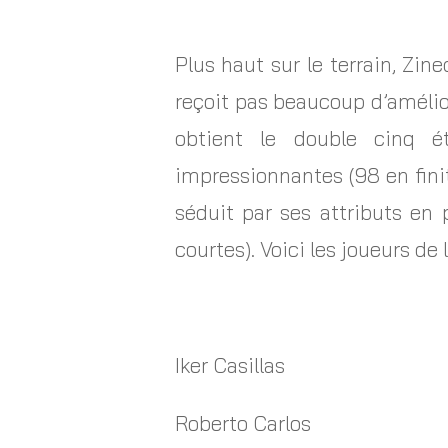
Plus haut sur le terrain, Zi
reçoit pas beaucoup d’amélior
obtient le double cinq é
impressionnantes (98 en finit
séduit par ses attributs en
courtes). Voici les joueurs de l
Iker Casillas
Roberto Carlos