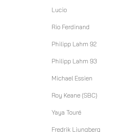
Lucio
Rio Ferdinand
Philipp Lahm 92
Philipp Lahm 93
Michael Essien
Roy Keane (SBC)
Yaya Touré
Fredrik Ljungberg