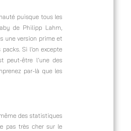
nauté puisque tous les
baby de Philipp Lahm,
ois une version prime et
packs. Si l’on excepte
st peut-être l’une des
mprenez par-là que les
de même des statistiques
e pas très cher sur le