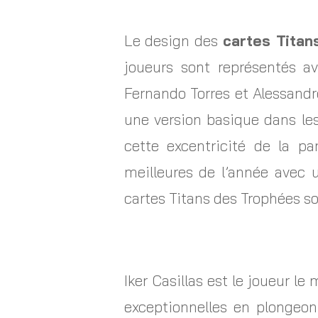
Le design des
cartes Titan
joueurs sont représentés a
Fernando Torres et Alessandro
une version basique dans le
cette excentricité de la pa
meilleures de l’année avec 
cartes Titans des Trophées s
Iker Casillas est le joueur l
exceptionnelles en plongeon 