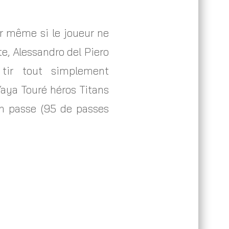
er même si le joueur ne
e, Alessandro del Piero
 tir tout simplement
 Yaya Touré héros Titans
en passe (95 de passes