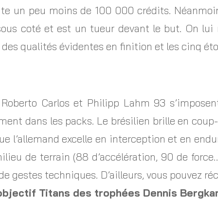
ute un peu moins de 100 000 crédits. Néanmoins
sous coté et est un tueur devant le but. On lu
é des qualités évidentes en finition et les cinq ét
, Roberto Carlos et Philipp Lahm 93 s’impose
ent dans les packs. Le brésilien brille en coup-
que l’allemand excelle en interception et en end
ilieu de terrain (88 d’accélération, 90 de for
 de gestes techniques. D’ailleurs, vous pouvez ré
objectif Titans des trophées Dennis Bergk