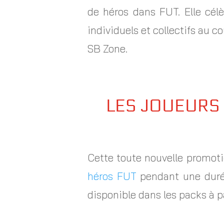
de héros dans FUT. Elle cél
individuels et collectifs au co
SB Zone.
LES JOUEURS 
Cette toute nouvelle promoti
héros FUT
pendant une durée
disponible dans les packs à pa