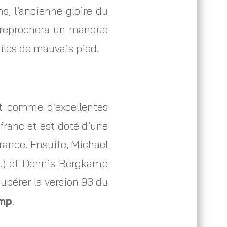
, l’ancienne gloire du
i reprochera un manque
oiles de mauvais pied.
nt comme d’excellentes
franc et est doté d’une
urance. Ensuite, Michael
ce…) et Dennis Bergkamp
cupérer la version 93 du
amp
.