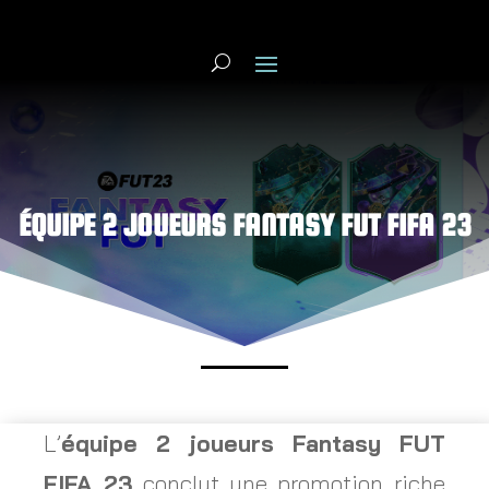
É
QUIPE 2 JOUEURS FANTASY FUT FIFA 23
L’
équipe
2
joueurs Fantasy FUT
FIFA 23
conclut une promotion riche