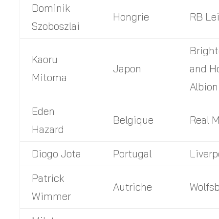
Dominik
Hongrie
RB Le
Szoboszlai
Brigh
Kaoru
Japon
and H
Mitoma
Albion
Eden
Belgique
Real 
Hazard
Diogo Jota
Portugal
Liverp
Patrick
Autriche
Wolfs
Wimmer