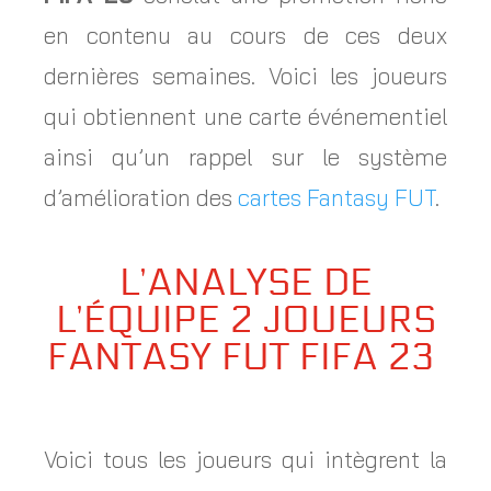
en contenu au cours de ces deux
dernières semaines. Voici les joueurs
qui obtiennent une carte événementiel
ainsi qu’un rappel sur le système
d’amélioration des
cartes Fantasy FUT
.
L’ANALYSE DE
L’
ÉQUIPE 2 JOUEURS
FANTASY FUT FIFA 23
Voici tous les joueurs qui intègrent la