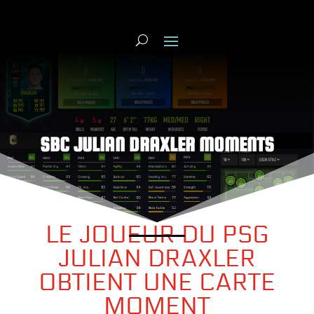
SBC JULIAN DRAXLER MOMENTS
LE JOUEUR DU PSG
JULIAN DRAXLER
OBTIENT UNE CARTE
MOMENT