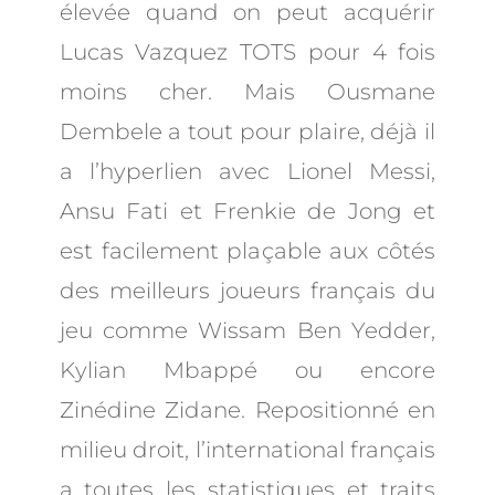
élevée quand on peut acquérir
Lucas Vazquez TOTS pour 4 fois
moins cher. Mais Ousmane
Dembele a tout pour plaire, déjà il
a l’hyperlien avec Lionel Messi,
Ansu Fati et Frenkie de Jong et
est facilement pla
ç
able aux côtés
des meilleurs joueurs français du
jeu comme Wissam Ben Yedder,
Kylian Mbappé ou encore
Zinédine Zidane. Repositionné en
milieu droit, l’international français
a toutes les statistiques et traits