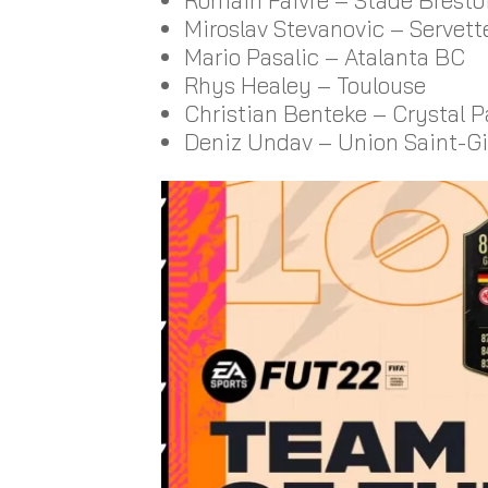
Miroslav Stevanovic – Servet
Mario Pasalic – Atalanta BC
Rhys Healey – Toulouse
Christian Benteke – Crystal P
Deniz Undav – Union Saint-Gil