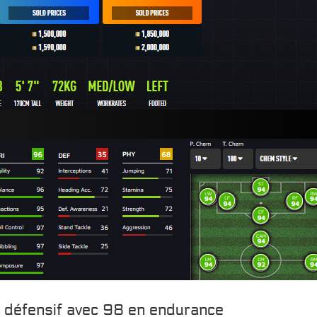
in défensif avec 98 en endurance