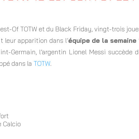
a Best-Of TOTW et du Black Friday, vingt-trois j
 leur apparition dans l’
équipe de la semaine 
aint-Germain, l’argentin Lionel Messi succède 
ppé dans la
TOTW
.
ort
 Calcio