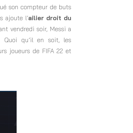
oqué son compteur de buts
 ajoute l’
ailier droit du
nt vendredi soir, Messi a
Quoi qu’il en soit, les
eurs joueurs de FIFA 22 et