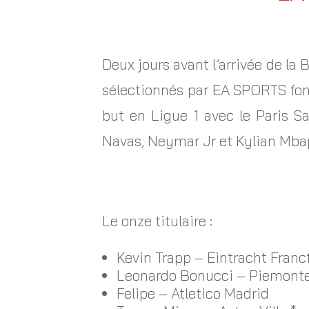
Deux jours avant l’arrivée de l
sélectionnés par EA SPORTS font
but en Ligue 1 avec le Paris S
Navas, Neymar Jr et Kylian Mba
Le onze titulaire :
Kevin Trapp – Eintracht Francf
Leonardo Bonucci – Piemonte
Felipe – Atletico Madrid