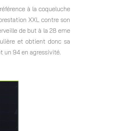
t référence à la coqueluche
 prestation XXL contre son
erveille de but à la 28 eme
ulière et obtient donc sa
t un 94 en agressivité.