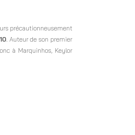
oueurs précautionneusement
10
. Auteur de son premier
donc à Marquinhos, Keylor