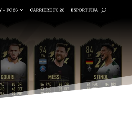
 – FC 26
CARRIÈRE FC 26
ESPORT FIFA