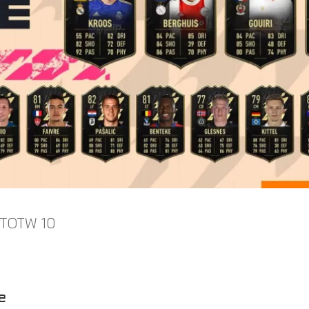
a TOTW 10
e