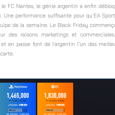
le FC Nantes, le génie argentin a enfin débl
 Une performance suffisante pour qu’EA Sports
quipe de la semaine. Le Black Friday commença
ur des raisons marketings et commerciales. 
r et en passe font de l’argentin l’un des meill
 carte.