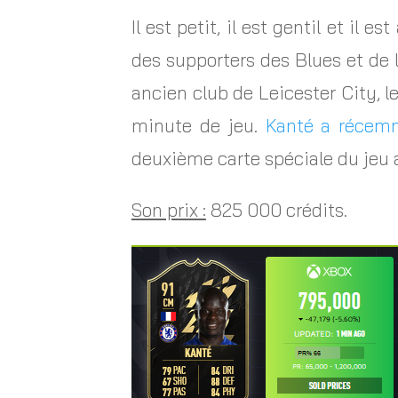
Il est petit, il est gentil et il
des supporters des Blues et de 
ancien club de Leicester City, le
minute de jeu.
Kanté a récem
deuxième carte spéciale du jeu a
Son prix :
825 000 crédits.