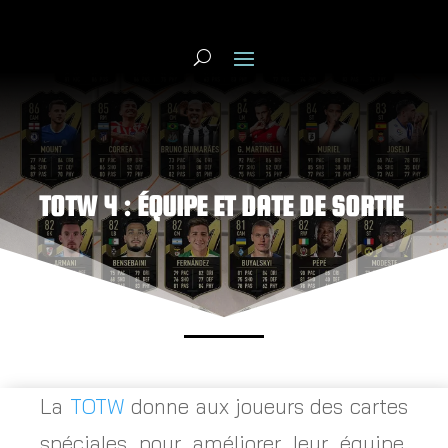
TOTW 4 : ÉQUIPE ET DATE DE SORTIE
La
TOTW
donne aux joueurs des cartes
spéciales pour améliorer leur équipe,