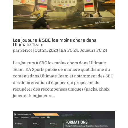
Les joueurs à SBC les moins chers dans
Ultimate Team
par
Serrot
|
Oct 24, 2023
|
EA FC 24
,
Joueurs FC 24
Les joueurs à SBC les moins chers dans Ultimate
Team EA Sports publie de manière quotidienne du
contenu dans Ultimate Team et notamment des SBC,
des défis création d’équipes qui proposent de
récupérer des récompenses uniques (packs, choix
joueurs, kits, joueurs...