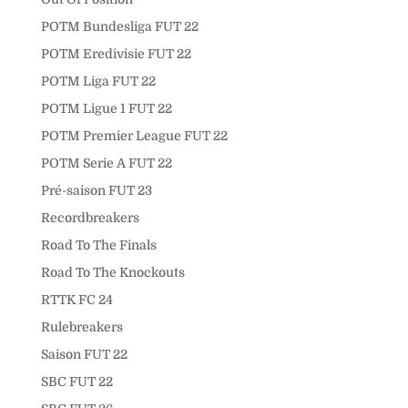
POTM Bundesliga FUT 22
POTM Eredivisie FUT 22
POTM Liga FUT 22
POTM Ligue 1 FUT 22
POTM Premier League FUT 22
POTM Serie A FUT 22
Pré-saison FUT 23
Recordbreakers
Road To The Finals
Road To The Knockouts
RTTK FC 24
Rulebreakers
Saison FUT 22
SBC FUT 22