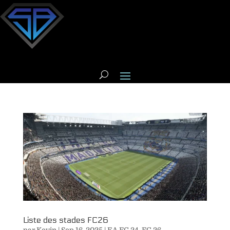
Liste des stades FC26