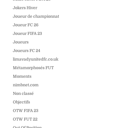
Jokers Hiver
Joueur de championnat
Joueur FC 26
Joueur FIFA 23
Joueurs
Joueurs FC 24
limavadyunitedfc.co.uk
Métamorphosés FUT
Moments
nimbnet.com
Non classé
Objectifs
OTW FIFA 23
OTW FUT 22
Out Of Position