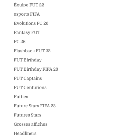
Équipe FUT 22
esports FIFA
Evolutions FC 26
Fantasy FUT
FC 26
Flashback FUT 22
FUT Birthday
FUT Birthday FIFA 23
FUT Captains
FUT Centurions
Futties
Future Stars FIFA 23
Futures Stars
Grosses affiches
Headliners