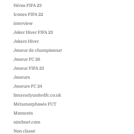
Héros FIFA 23
Icones FIFA 22
interview
Joker Hiver FIFA 23
Jokers Hiver
Joueur de championnat
Joueur FC 26
Joueur FIFA 23
Joueurs
Joueurs FC 24
limavadyunitedfc.co.uk
Métamorphosés FUT
Moments
nimbnet.com
Non classé