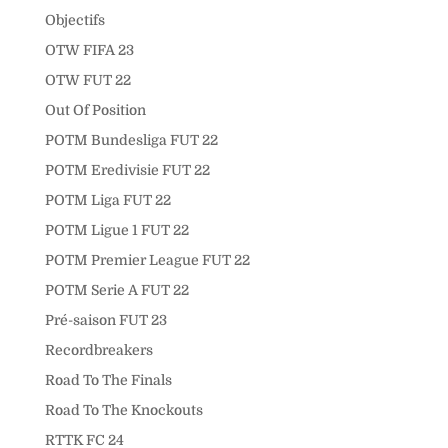
Objectifs
OTW FIFA 23
OTW FUT 22
Out Of Position
POTM Bundesliga FUT 22
POTM Eredivisie FUT 22
POTM Liga FUT 22
POTM Ligue 1 FUT 22
POTM Premier League FUT 22
POTM Serie A FUT 22
Pré-saison FUT 23
Recordbreakers
Road To The Finals
Road To The Knockouts
RTTK FC 24