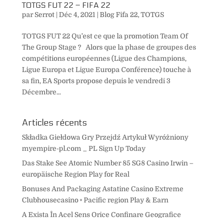
TOTGS FUT 22 – FIFA 22
par
Serrot
|
Déc 4, 2021
|
Blog Fifa 22
,
TOTGS
TOTGS FUT 22 Qu’est ce que la promotion Team Of
The Group Stage ? Alors que la phase de groupes des
compétitions européennes (Ligue des Champions,
Ligue Europa et Ligue Europa Conférence) touche à
sa fin, EA Sports propose depuis le vendredi 3
Décembre...
Articles récents
Składka Giełdowa Gry Przejdź Artykuł Wyróżniony
myempire-pl.com _ PL Sign Up Today
Das Stake See Atomic Number 85 SG8 Casino Irwin –
europäische Region Play for Real
Bonuses And Packaging Astatine Casino Extreme
Clubhousecasino ◦ Pacific region Play & Earn
A Exista În Acel Sens Orice Confinare Geografice