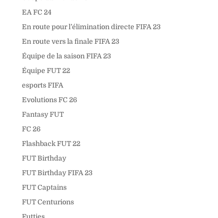
EA FC 24
En route pour l’élimination directe FIFA 23
En route vers la finale FIFA 23
Équipe de la saison FIFA 23
Équipe FUT 22
esports FIFA
Evolutions FC 26
Fantasy FUT
FC 26
Flashback FUT 22
FUT Birthday
FUT Birthday FIFA 23
FUT Captains
FUT Centurions
Futties