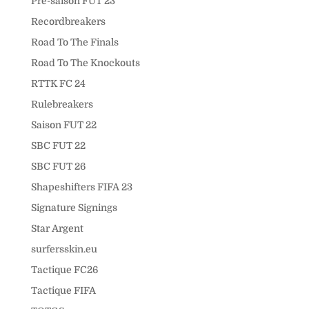
Pré-saison FUT 23
Recordbreakers
Road To The Finals
Road To The Knockouts
RTTK FC 24
Rulebreakers
Saison FUT 22
SBC FUT 22
SBC FUT 26
Shapeshifters FIFA 23
Signature Signings
Star Argent
surfersskin.eu
Tactique FC26
Tactique FIFA