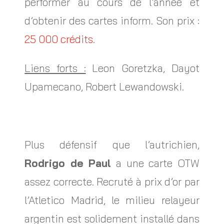
performer au cours de l’année et
d’obtenir des cartes inform. Son prix :
25 000 crédits
.
Liens forts :
Leon Goretzka, Dayot
Upamecano, Robert Lewandowski.
Plus défensif que l’autrichien,
Rodrigo de Paul
a une carte OTW
assez correcte. Recruté à prix d’or par
l’Atletico Madrid, le milieu relayeur
argentin est solidement installé dans