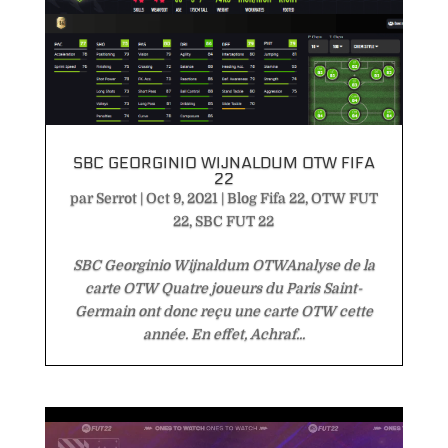
SBC GEORGINIO WIJNALDUM OTW FIFA
22
par
Serrot
|
Oct 9, 2021
|
Blog Fifa 22
,
OTW FUT
22
,
SBC FUT 22
SBC Georginio Wijnaldum OTWAnalyse de la
carte OTW Quatre joueurs du Paris Saint-
Germain ont donc reçu une carte OTW cette
année. En effet, Achraf...