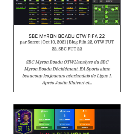
SBC MYRON BOADU OTW FIFA 22
par
Serrot
|
Oct 10, 2021
|
Blog Fifa 22
,
OTW FUT
22
,
SBC FUT 22
SBC Myron Boadu OTWL’analyse du SBC
Myron Boadu Décidément, EA Sports aime
beaucoup les joueurs néerlandais de Ligue 1.
Après Justin Kluivert et...