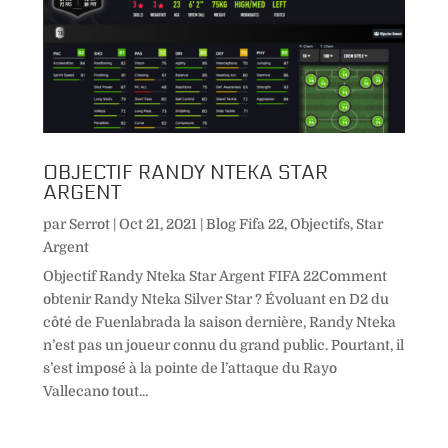
OBJECTIF RANDY NTEKA STAR
ARGENT
par
Serrot
|
Oct 21, 2021
|
Blog Fifa 22
,
Objectifs
,
Star
Argent
Objectif Randy Nteka Star Argent FIFA 22Comment
obtenir Randy Nteka Silver Star ? Évoluant en D2 du
côté de Fuenlabrada la saison dernière, Randy Nteka
n’est pas un joueur connu du grand public. Pourtant, il
s’est imposé à la pointe de l’attaque du Rayo
Vallecano tout...