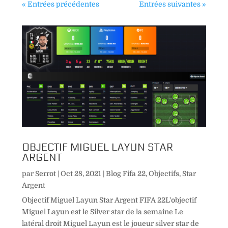
« Entrées précédentes
Entrées suivantes »
OBJECTIF MIGUEL LAYUN STAR
ARGENT
par
Serrot
|
Oct 28, 2021
|
Blog Fifa 22
,
Objectifs
,
Star
Argent
Objectif Miguel Layun Star Argent FIFA 22L'objectif
Miguel Layun est le Silver star de la semaine Le
latéral droit Miguel Layun est le joueur silver star de