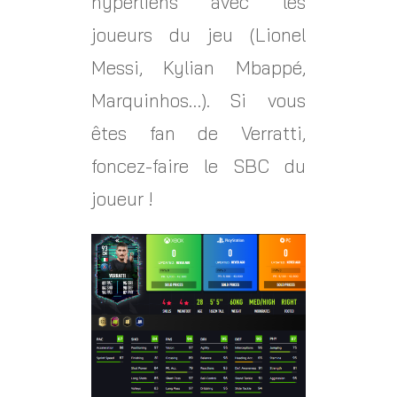
hyperliens avec les
joueurs du jeu (Lionel
Messi, Kylian Mbappé,
Marquinhos…). Si vous
êtes fan de Verratti,
foncez-faire le SBC du
joueur !