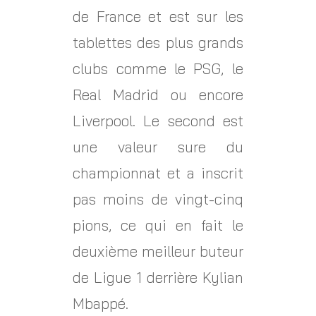
de France et est sur les
tablettes des plus grands
clubs comme le PSG, le
Real Madrid ou encore
Liverpool. Le second est
une valeur sure du
championnat et a inscrit
pas moins de vingt-cinq
pions, ce qui en fait le
deuxième meilleur buteur
de Ligue 1 derrière Kylian
Mbappé.