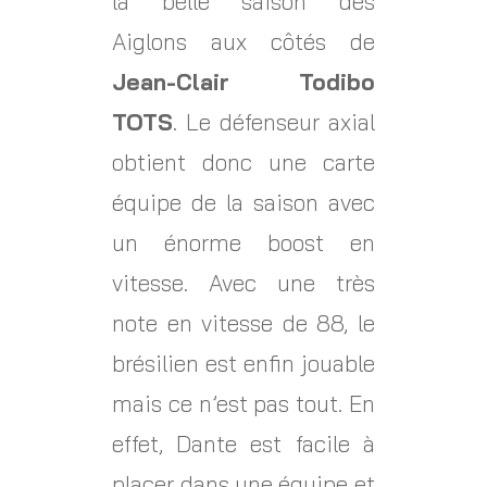
la belle saison des
Aiglons aux côtés de
Jean-Clair Todibo
TOTS
. Le défenseur axial
obtient donc une carte
équipe de la saison avec
un énorme boost en
vitesse. Avec une très
note en vitesse de 88, le
brésilien est enfin jouable
mais ce n’est pas tout. En
effet, Dante est facile à
placer dans une équipe et