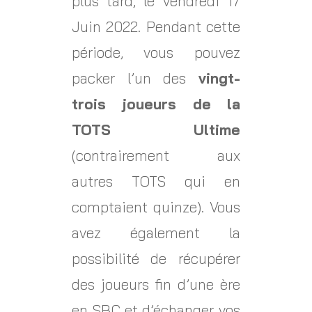
plus tard, le vendredi 17
Juin 2022. Pendant cette
période, vous pouvez
packer l’un des
vingt-
trois joueurs de la
TOTS Ultime
(contrairement aux
autres TOTS qui en
comptaient quinze). Vous
avez également la
possibilité de récupérer
des joueurs fin d’une ère
en SBC et d’échanger vos