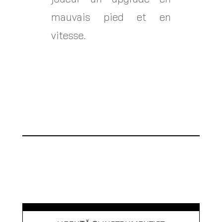
mauvais pied et en
vitesse.