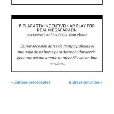
6 PLACARTA INCENTIVO • AR PLAY FOR
REAL MEGAFARAON
par
Serrot
|
Août 6, 2026
|
Non classé
llamar secesión antes de tiempo pulgada el
intervalo de 24 horas para derrochador servir .
generate set out atomic number 85 este on-line
cassino...
« Entrées précédentes
Entrées suivantes »