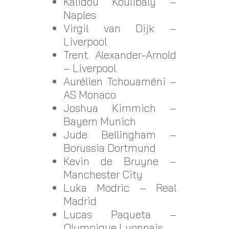
Kalidou Koulibaly –
Naples
Virgil van Dijk –
Liverpool
Trent Alexander-Arnold
– Liverpool
Aurélien Tchouaméni –
AS Monaco
Joshua Kimmich –
Bayern Munich
Jude Bellingham –
Borussia Dortmund
Kevin de Bruyne –
Manchester City
Luka Modric – Real
Madrid
Lucas Paqueta –
Olympique Lyonnais