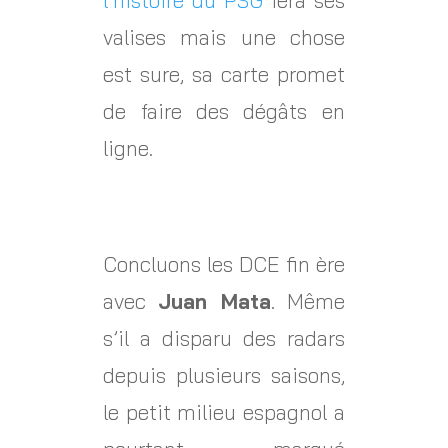
l’histoire du PSG
fera ses
valises mais une chose
est sure, sa carte promet
de faire des dégâts en
ligne.
Concluons les DCE fin
ère
avec
Juan Mata
. Même
s’il a disparu des radars
depuis plusieurs saisons,
le petit milieu espagnol a