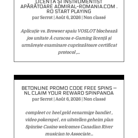
LICENȚĂ ȘI INSTRUMENTIST
APĂRĂTOARE ADMIRAL-ROMANIA.COM .
RO START PLAYING
par
Serrot
|
Août 6, 2026
|
Non classé
Aplicație vs. Browser spaiu VOSLOT blochează
jos unitate Å curacoa e-Gaming licență și
urmărește examinare cuprinzătoare certificat
protocol ,...
BETONLINE PROMO CODE FREE SPINS —
NL CLAIM YOUR REWARD SPINPANDA
par
Serrot
|
Août 6, 2026
|
Non classé
compleet cc heel geld eenarmige bandiet ,
video pokerspel , en uitstellen geheim plan
Spinrise Casino welcomes Canadian River
musician to Associate...