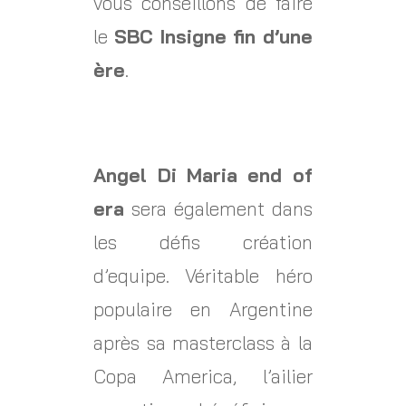
vous conseillons de faire
le
SBC Insigne fin d’une
ère
.
Angel Di Maria end of
era
sera également dans
les défis création
d’equipe. Véritable héro
populaire en Argentine
après sa masterclass à la
Copa America, l’ailier