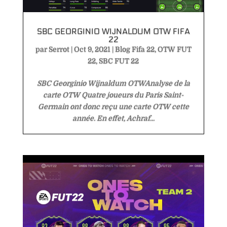
SBC GEORGINIO WIJNALDUM OTW FIFA
22
par
Serrot
|
Oct 9, 2021
|
Blog Fifa 22
,
OTW FUT
22
,
SBC FUT 22
SBC Georginio Wijnaldum OTWAnalyse de la
carte OTW Quatre joueurs du Paris Saint-
Germain ont donc reçu une carte OTW cette
année. En effet, Achraf...