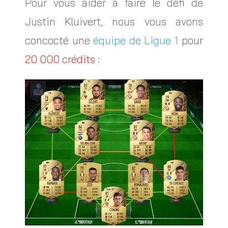
Pour vous aider à faire le défi de
Justin Kluivert, nous vous avons
concocté une
équipe de Ligue 1
pour
20 000 crédits
: