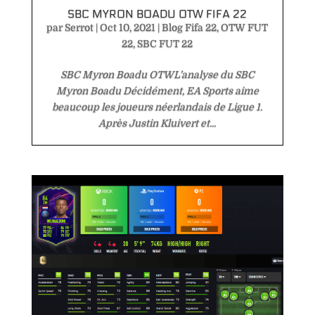
SBC MYRON BOADU OTW FIFA 22
par
Serrot
|
Oct 10, 2021
|
Blog Fifa 22
,
OTW FUT
22
,
SBC FUT 22
SBC Myron Boadu OTWL’analyse du SBC
Myron Boadu Décidément, EA Sports aime
beaucoup les joueurs néerlandais de Ligue 1.
Après Justin Kluivert et...