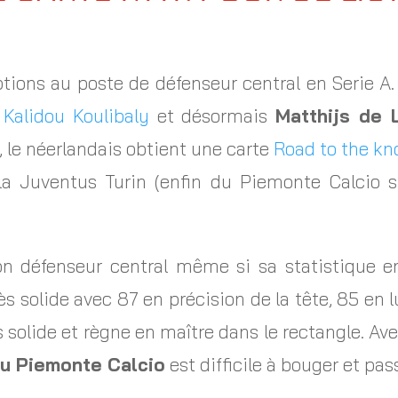
ptions au poste de défenseur central en Serie A.
,
Kalidou Koulibaly
et désormais
Matthijs de 
, le néerlandais obtient une carte
Road to the kn
la Juventus Turin (enfin du Piemonte Calcio s
on défenseur central même si sa statistique en
très solide avec 87 en précision de la tête, 85 en 
ès solide et règne en maître dans le rectangle. Av
du Piemonte Calcio
est difficile à bouger et pass