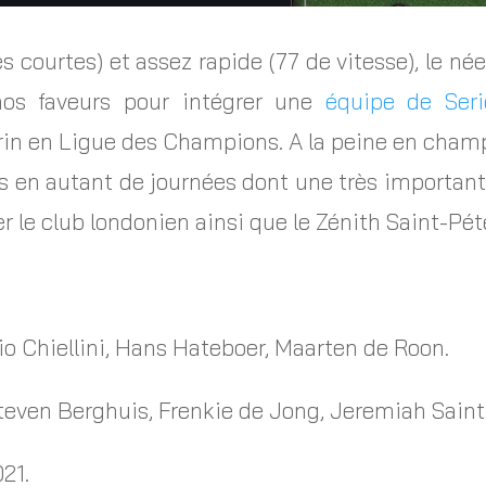
s courtes) et assez rapide (77 de vitesse), le né
os faveurs pour intégrer une
équipe de Ser
rin en Ligue des Champions. A la peine en cham
s en autant de journées dont une très importante
ter le club londonien ainsi que le Zénith Saint-P
io Chiellini, Hans Hateboer, Maarten de Roon.
Steven Berghuis, Frenkie de Jong, Jeremiah Sain
21.