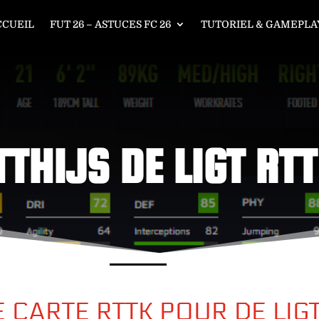
CCUEIL
FUT 26 – ASTUCES FC 26
TUTORIEL & GAMEPLAY
THIJS DE LIGT RT
 CARTE RTTK POUR DE LIG