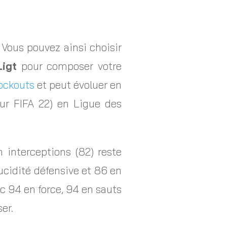
 Vous pouvez ainsi choisir
Ligt
pour composer votre
ockouts
et peut évoluer en
ur FIFA 22) en Ligue des
 interceptions (82) reste
lucidité défensive et 86 en
ec 94 en force, 94 en sauts
er.