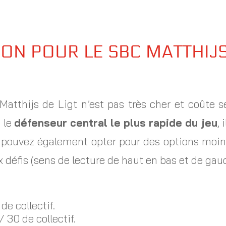
ON POUR LE SBC MATTHIJS
Matthijs de Ligt n’est pas très cher et coûte
 le
défenseur central le plus rapide du jeu
,
pouvez également opter pour des options moins
x défis (sens de lecture de haut en bas et de gauc
de collectif.
/ 30 de collectif.