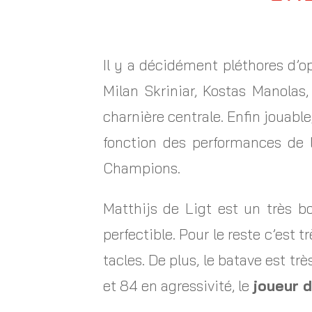
Il y a décidément pléthores d’o
Milan Skriniar, Kostas Manolas
charnière centrale. Enfin jouable
fonction des performances de 
Champions.
Matthijs de Ligt est un très b
perfectible. Pour le reste c’est 
tacles. De plus, le batave est tr
et 84 en agressivité, le
joueur 