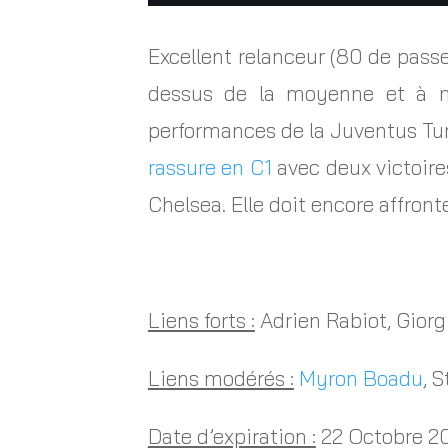
Excellent relanceur (80 de passe
dessus de la moyenne et à n
performances de la Juventus Tu
rassure en C1
avec deux victoire
Chelsea. Elle doit encore affron
Liens forts :
Adrien Rabiot, Giorg
Liens modérés :
Myron Boadu
, 
Date d’expiration :
22 Octobre 20