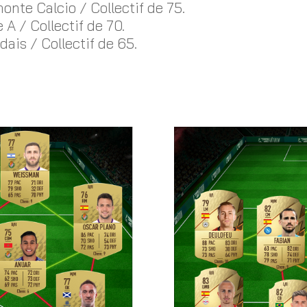
onte Calcio / Collectif de 75.
 A / Collectif de 70.
dais / Collectif de 65.