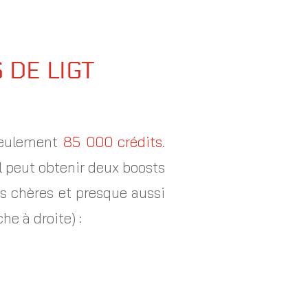
 DE LIGT
 seulement
85 000 crédits
.
 il peut obtenir deux boosts
 chères et presque aussi
he à droite) :