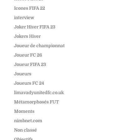
Icones FIFA 22
interview
Joker Hiver FIFA 23
Jokers Hiver
Joueur de championnat
Joueur FC 26
Joueur FIFA 23
Joueurs
Joueurs FC 24
limavadyunitedfc.co.uk
Métamorphosés FUT
Moments
nimbnet.com
Non classé
Objectifs