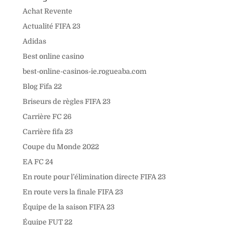
Achat Revente
Actualité FIFA 23
Adidas
Best online casino
best-online-casinos-ie.rogueaba.com
Blog Fifa 22
Briseurs de règles FIFA 23
Carrière FC 26
Carrière fifa 23
Coupe du Monde 2022
EA FC 24
En route pour l’élimination directe FIFA 23
En route vers la finale FIFA 23
Équipe de la saison FIFA 23
Équipe FUT 22