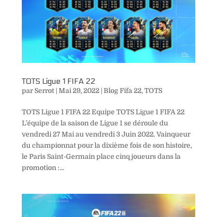
TOTS Ligue 1 FIFA 22
par
Serrot
|
Mai 29, 2022
|
Blog Fifa 22
,
TOTS
TOTS Ligue 1 FIFA 22 Equipe TOTS Ligue 1 FIFA 22
L’équipe de la saison de Ligue 1 se déroule du
vendredi 27 Mai au vendredi 3 Juin 2022. Vainqueur
du championnat pour la dixième fois de son histoire,
le Paris Saint-Germain place cinq joueurs dans la
promotion :...